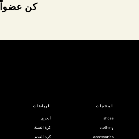
كن عضواً 
المنتجات
الرياضات
shoes
الجري
clothing
كرة السلة
accessories
كرة القدم