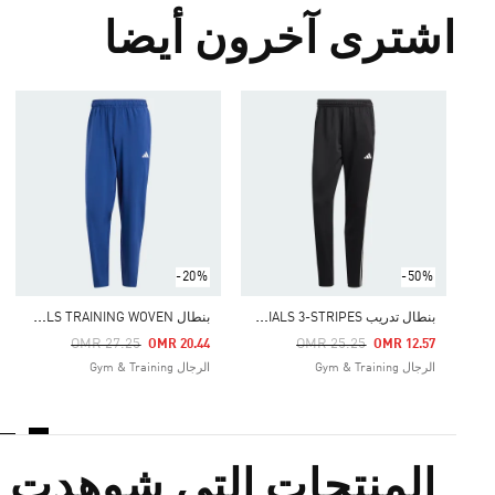
اشترى آخرون أيضا
-20%
-50%
ب
نطال تدريب TRAIN ESSENTIALS 3-STRIPES
ب
نطال TRAIN ESSENTIALS TRAINING WOVEN
Price Reduced From
To
Price Reduced From
To
OMR 27.25
OMR 25.25
OMR 20.44
OMR 12.57
الرجال Gym & Training
الرجال Gym & Training
المنتجات التي شوهدت م