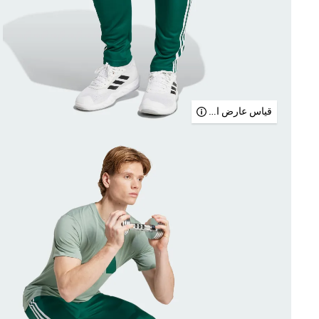
قياس عارض الأزياء