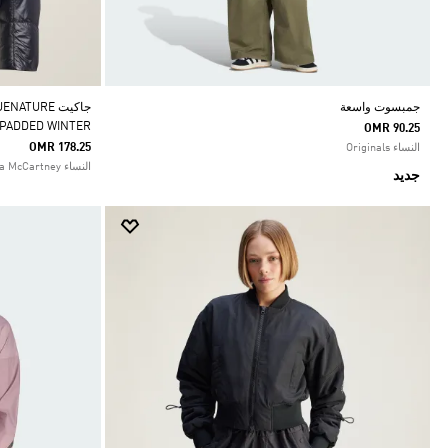
جمبسوت واسعة
جاكيت TURE
 PADDED WINTER
OMR 90.25
OMR 178.25
النساء Originals
النساء adidas by Stella McCartney
جديد