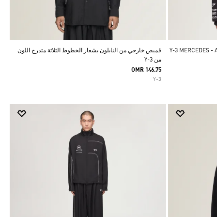
Y-3 MERCEDES - AMG 
قميص خارجي من النايلون بشعار الخطوط الثلاثة متدرج اللون
من Y-3
OMR 146.75
Y-3