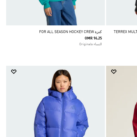
TERREX MULTI ES
كنزة FOR ALL SEASON HOCKEY CREW
OMR 94.25
النساء Originals