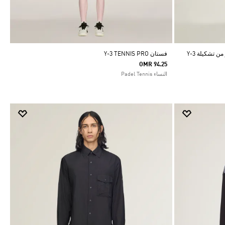
بنطال رياضي بشعار الخطوط الثلاثة المبتكر من تشكيلة Y-3
فستان Y-3 TENNIS PRO
OMR 94.25
النساء Padel Tennis