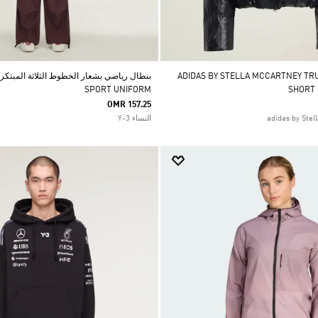
ADIDAS BY STELLA MCCARTNEY TRUENA
SPORT UNIFORM
SHORT
OMR 157.25
النساء Y-3