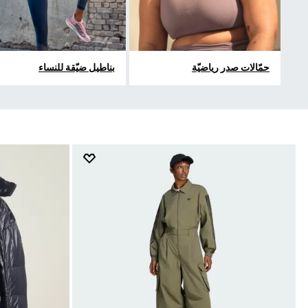
حمّالات صدر رياضيّة
بناطيل ضيّقة للنساء