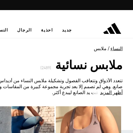
جديد
احذية
الرجال
النس
النساء
ملابس
ملابس نسائية
(2489)
تتعدد الأذواق وتتعاقب الفصول وتشكيلة ملابس النساء من أديداس لا ت
صانع. وهي لم تصمم إلا بعد تجربة مجموعة كبيرة من المقاسات و
أظهر المزيد
المعتمدة أطلقت يد الصانع ليبدع أكثر.