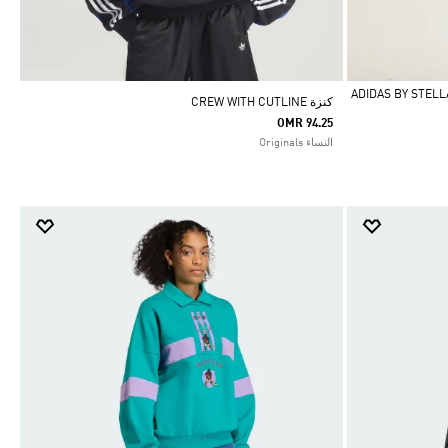
ADIDAS BY STELLA M
كنزة CREW WITH CUTLINE
OMR 94.25
النساء Originals