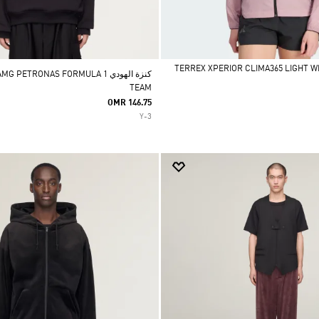
كنزة الهودي PETRONAS FORMULA 1
TEAM
OMR 146.75
Y-3