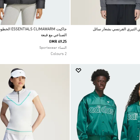
جاكيت LIMAWARM
الصناعي مع قبعة
Selected
OMR 69.25
النساء Sportswear
2 Colours