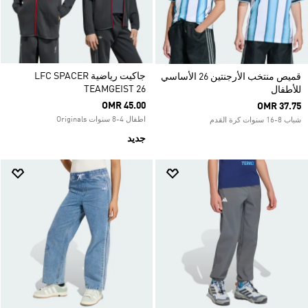
جاكيت رياضية LFC SPACER
قميص منتخب الأرجنتين 26 الأساسي
TEAMGEIST 26
للأطفال
OMR 45.00
OMR 37.75
اطفال 4-8 سنوات Originals
شباب 8-16 سنوات كرة القدم
جديد