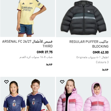
قميص للأطفال ARSENAL FC 26/27
جاكيت REGULAR PUFFER
THIRD
BLOCKING
OMR 37.75
OMR 42.00
شباب 8-16 سنوات كرة القدم
اطفال 1-4 سنوات Originals
3 Colours
جديد
جديد