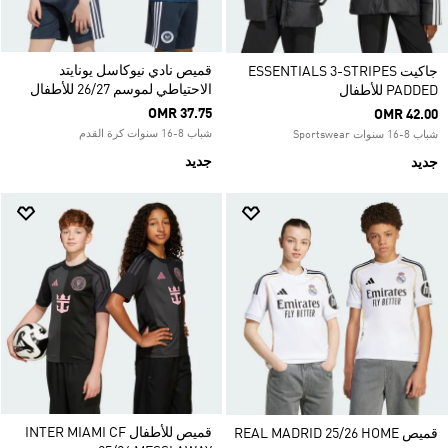
قميص نادي نيوكاسل يونايتد
جاكيت ESSENTIALS 3-STRIPES
الاحتياطي لموسم 26/27 للأطفال
PADDED للأطفال
OMR 37.75
OMR 42.00
شباب 8-16 سنوات كرة القدم
شباب 8-16 سنوات Sportswear
جديد
جديد
قميص للأطفال INTER MIAMI CF
قميص REAL MADRID 25/26 HOME