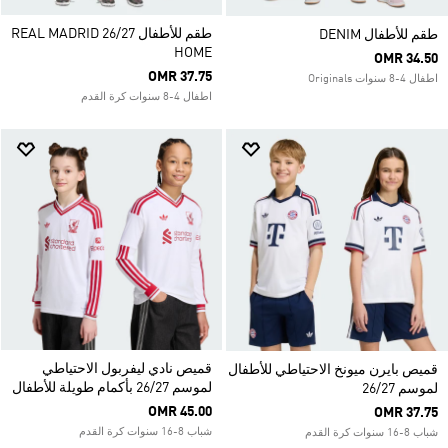
طقم للأطفال REAL MADRID 26/27
طقم للأطفال DENIM
HOME
OMR 34.50
OMR 37.75
اطفال 4-8 سنوات Originals
اطفال 4-8 سنوات كرة القدم
قميص نادي ليفربول الاحتياطي
قميص بايرن ميونخ الاحتياطي للأطفال
لموسم 26/27 بأكمام طويلة للأطفال
لموسم 26/27
OMR 45.00
OMR 37.75
شباب 8-16 سنوات كرة القدم
شباب 8-16 سنوات كرة القدم