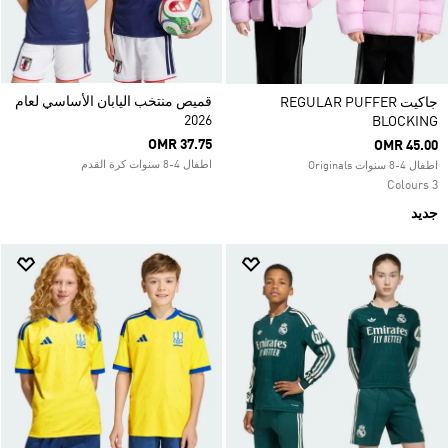
قميص منتخب اليابان الأساسي لعام
جاكيت REGULAR PUFFER
2026
BLOCKING
OMR 37.75
OMR 45.00
اطفال 4-8 سنوات كرة القدم
اطفال 4-8 سنوات Originals
3 Colours
جديد