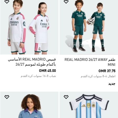
قميص REAL MADRID الأساسي
طقم REAL MADRID 26/27 AWAY
بأكمام طويلة لموسم 26/27
MINI
OMR 45.00
OMR 37.75
شباب 8-16 سنوات كرة القدم
اطفال 4-8 سنوات كرة القدم
جديد