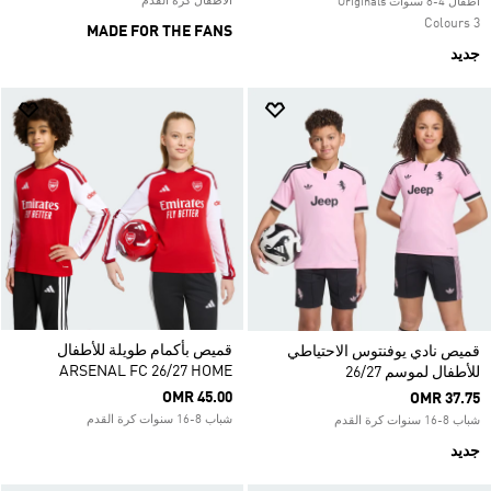
الأطفال كرة القدم
اطفال 4-8 سنوات Originals
3 Colours
MADE FOR THE FANS
جديد
قميص بأكمام طويلة للأطفال
قميص نادي يوفنتوس الاحتياطي
ARSENAL FC 26/27 HOME
للأطفال لموسم 26/27
OMR 45.00
OMR 37.75
شباب 8-16 سنوات كرة القدم
شباب 8-16 سنوات كرة القدم
جديد