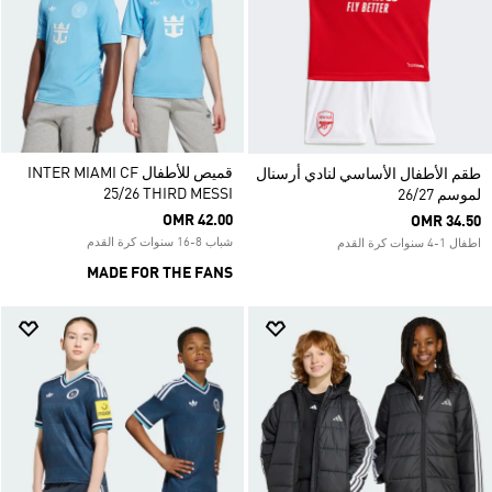
قميص للأطفال INTER MIAMI CF
طقم الأطفال الأساسي لنادي أرسنال
25/26 THIRD MESSI
لموسم 26/27
OMR 42.00
OMR 34.50
شباب 8-16 سنوات كرة القدم
اطفال 1-4 سنوات كرة القدم
MADE FOR THE FANS