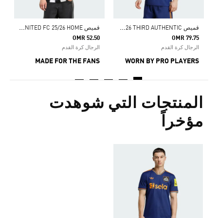
ق
ميص NEWCASTLE UNITED FC 25/26 THIRD AUTHENTIC
ق
ميص NEWCASTLE UNITED FC 25/26 HOME
OMR 52.50
OMR 79.75
الرجال كرة القدم
الرجال كرة القدم
MADE FOR THE FANS
WORN BY PRO PLAYERS
المنتجات التي شوهدت
مؤخراً