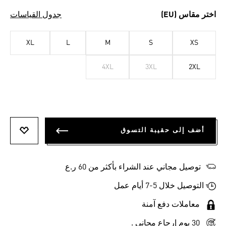
اختر مقاس (EU)
جدول القياسات
XL
L
M
S
XS
4XL
3XL
2XL
أضف إلى حقيبة التسوق
أضف إلى
توصيل مجاني عند الشراء بأكثر من 60 ر.ع
التوصيل خلال 5-7 أيام عمل
معاملات دفع آمنة
30 يوم إرجاع مجاني .