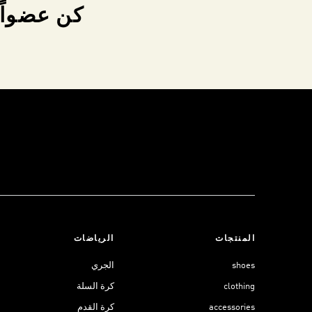
كن عضواً 
المنتجات
الرياضات
shoes
الجري
clothing
كرة السلة
accessories
كرة القدم