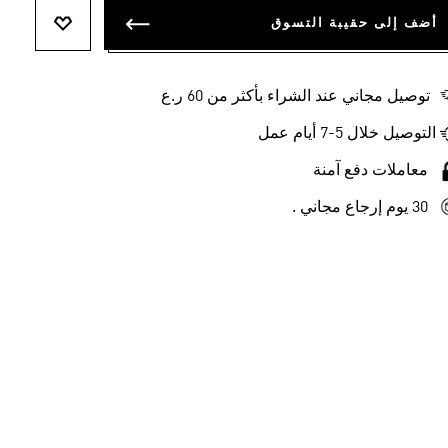
أضف إلى حقيبة التسوق
أضف إلى ل
توصيل مجاني عند الشراء بأكثر من 60 ر.ع
التوصيل خلال 5-7 أيام عمل
معاملات دفع آمنة
30 يوم إرجاع مجاني .