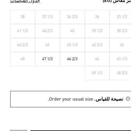
تر مقاس (EU)
جدول القياسات
38
37 1/3
36 2/3
36
35 1/2
41 1/3
40 2/3
40
39 1/3
38 2/3
44 2/3
44
43 1/3
42 2/3
42
48
47 1/3
46 2/3
46
45 1/3
49 1/3
48 2/3
نصيحة للقياس.
Order your usual size.