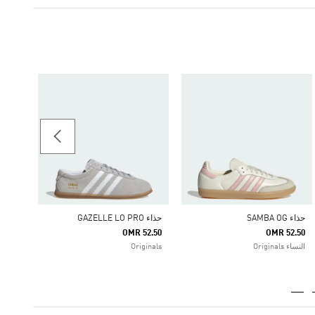
حذاء للأطف
45.00
شباب 8-16 سنوات riginals
حذاء SAMBA OG
حذاء GAZELLE LO PRO
OMR 52.50
OMR 52.50
النساء Originals
Originals