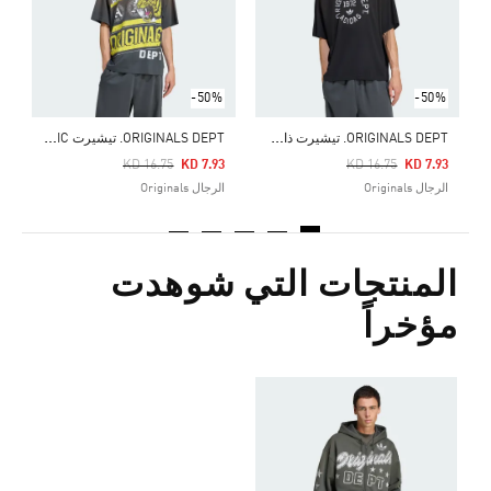
-50%
-50%
O
RIGINALS DEPT. تيشيرت ذات تصميم جرافيكي
O
RIGINALS DEPT. تيشيرت GRAPHIC
Price Reduced From
To
Price Reduced From
To
KD 16.75
KD 7.93
KD 16.75
KD 7.93
الرجال Originals
الرجال Originals
المنتجات التي شوهدت
مؤخراً