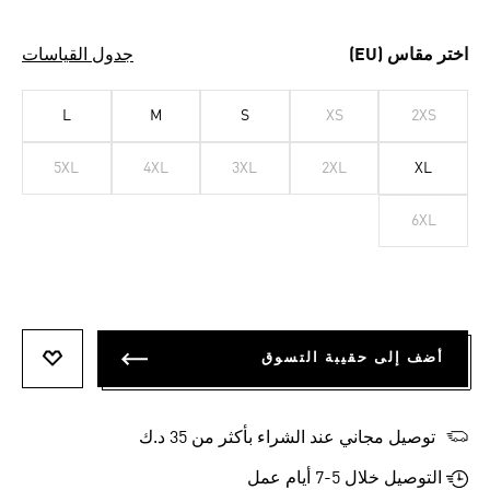
اختر مقاس (EU)
جدول القياسات
L
M
S
XS
2XS
5XL
4XL
3XL
2XL
XL
6XL
أضف إلى حقيبة التسوق
أضف إلى
توصيل مجاني عند الشراء بأكثر من 35 د.ك
التوصيل خلال 5-7 أيام عمل