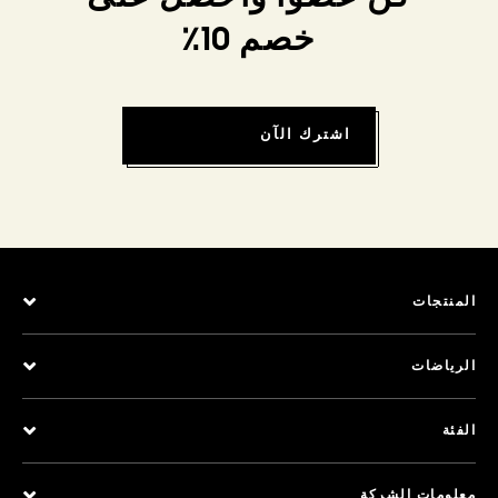
خصم 10٪
اشترك الآن
المنتجات
الرياضات
الفئة
معلومات الشركة