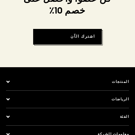
خصم 10٪
اشترك الآن
المنتجات
الرياضات
الفئة
معلومات الشركة