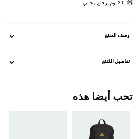
30 يوم إرجاع مجاني .
وصف المنتج
تفاصيل المُنتج
تحب أيضا هذه
ح
0
ك