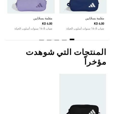
مقلمة بسحّابين
مقلمة بسحّابين
KD 6.00
KD 6.00
شباب 8-16 سنوات أسلوب الحياة
شباب 8-16 سنوات أسلوب الحياة
المنتجات التي شوهدت
مؤخراً