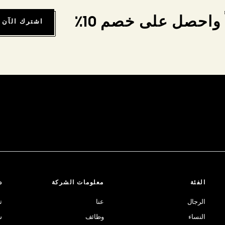
واحصل على خصم 10٪
اشترك الآن
الفئة
معلومات الشركة
د
الرجال
عنا
ت
النساء
وظائف
ش