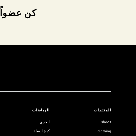
كن عضواً 
المنتجات
الرياضات
shoes
الجري
clothing
كرة السلة