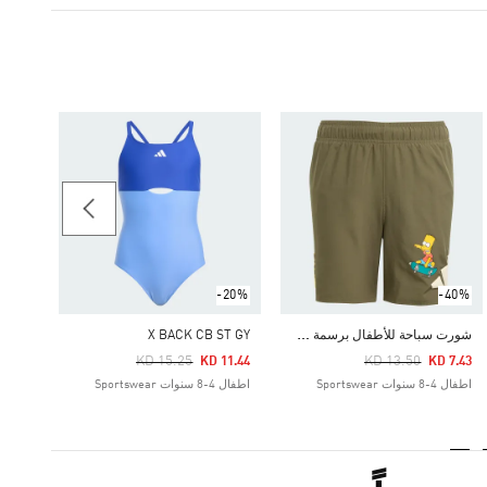
-40%
Price Reduced From
To
 6.19
اطفال 4-8 سنوات tswear
-20%
-40%
ش
ورت سباحة للأطفال برسمة عائلة THE SIMPSONS من أديداس
X BACK CB ST GY
Price Reduced From
To
Price Reduced From
To
KD 15.25
KD 13.50
KD 11.44
KD 7.43
اطفال 4-8 سنوات Sportswear
اطفال 4-8 سنوات Sportswear