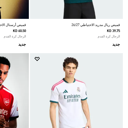
قميص ريال مدريد الاحتياطي 26/27
قميص أرسنال الاحتياط
KD 60.50
KD 39.75
الرجال كرة القدم
الرجال كرة القدم
جديد
جديد