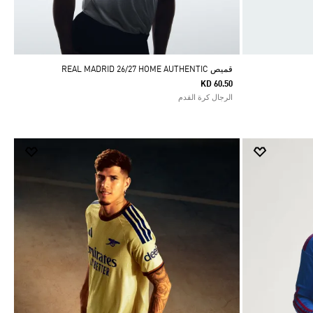
قميص REAL MADRID 26/27 HOME AUTHENTIC
KD 60.50
الرجال كرة القدم