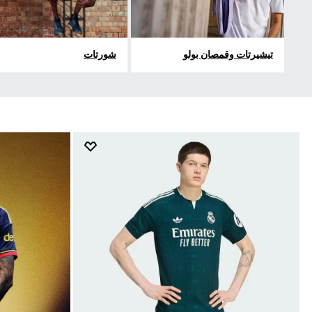
تيشيرتات وقمصان بولو
شورتات