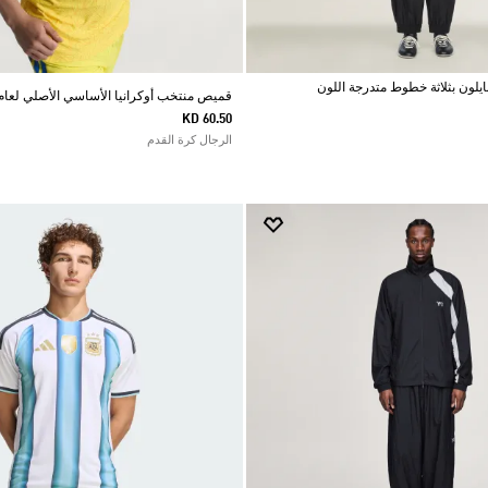
قميص منتخب أوكرانيا الأساسي الأصلي لعام 026
KD 60.50
الرجال كرة القدم