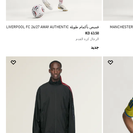
MANCHESTER UNITED 
قميص بأكمام طويلة LIVERPOOL FC 26/27 AWAY AUTHENTIC
KD 63.50
الرجال كرة القدم
جديد