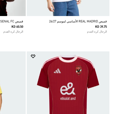
قميص REAL MADRID الأساسي لموسم 26/27
قميص ARSENAL FC الأساسي الأصلي لموسم 26/27
KD 60.50
KD 39.75
الرجال كرة القدم
الرجال كرة القدم