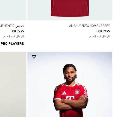
AL AHLY 25/26 HOME JERSEY
قميص AL NASSR FC 25/26 HOME AUTHENTIC
KD 55.75
KD 39.75
الرجال كرة القدم
الرجال كرة القدم
 PRO PLAYERS