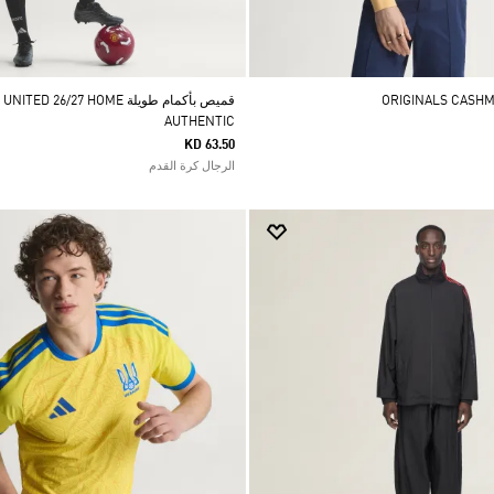
قميص بأكمام طويلة 26/27 HOME
AUTHENTIC
KD 63.50
الرجال كرة القدم