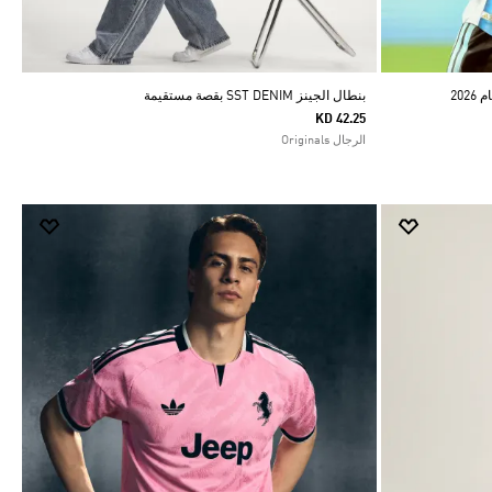
20
بنطال الجينز SST DENIM بقصة مستقيمة
KD 42.25
الرجال Originals