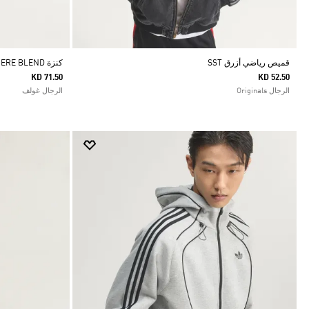
قميص رياضي أزرق SST
كنزة ORIGINALS CASHMERE BLEND
KD 71.50
KD 52.50
الرجال Originals
الرجال غولف