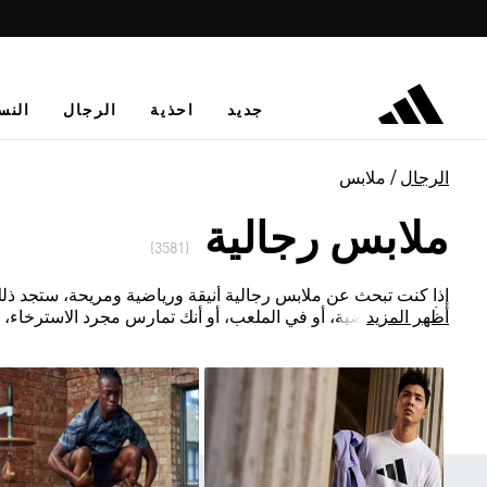
جديد
احذية
الرجال
النس
الرجال
ملابس
ملابس رجالية
(3581)
إذا كنت تبحث عن ملابس رجالية أنيقة ورياضية ومريحة، ستجد ذل
أظهر المزيد
الألعاب الرياضية، أو في الملعب، أو أنك تمارس مجرد الاسترخاء، 