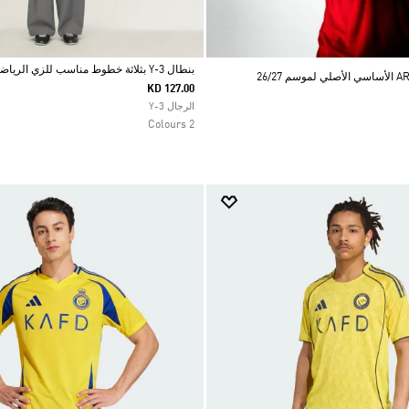
بنطال Y-3 بثلاثة خطوط مناسب للزي الرياضي
KD 127.00
Selected
الرجال Y-3
2 Colours