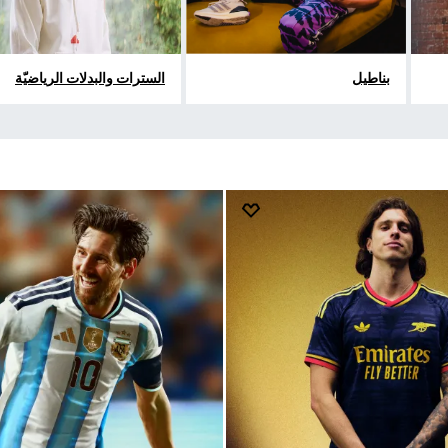
بناطيل
السترات والبدلات الرياضيّة