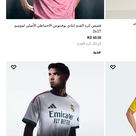
قميص كرة القدم لنادي يوفنتوس الاحتياطي الأصلي لموسم
26/27
KD 60.50
الرجال كرة القدم
جديد