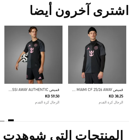
اشترى آخرون أيضا
ق
ميص INTER MIAMI CF 25/26 AWAY
ق
ميص INTER MIAMI CF 25/26 MESSI AWAY AUTHENTIC
KD 59.50
KD 38.25
الرجال كرة القدم
الرجال كرة القدم
المنتجات التي شوهدت م