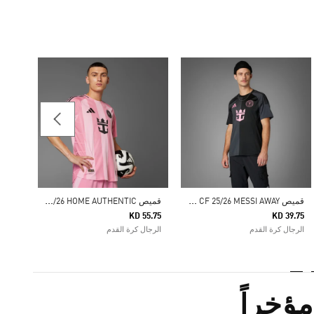
38.25
الرجال
ق
ميص INTER MIAMI CF 25/26 MESSI AWAY
ق
ميص INTER MIAMI CF 25/26 HOME AUTHENTIC
KD 55.75
KD 39.75
الرجال كرة القدم
الرجال كرة القدم
ؤخراً