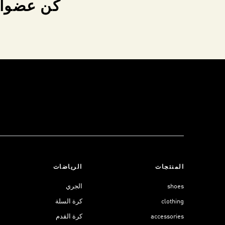
كن عضواً 
المنتجات
الرياضات
shoes
الجري
clothing
كرة السلة
accessories
كرة القدم