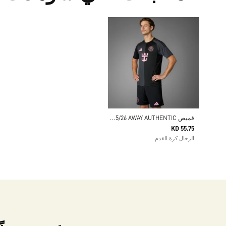
ق
ميص INTER MIAMI CF 25/26 AWAY AUTHENTIC
KD 55.75
الرجال كرة القدم