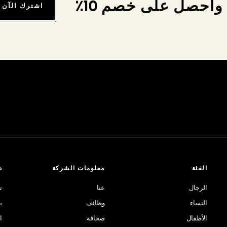
واحصل على خصم 10٪
اشترك الآن
الفئة
معلومات الشركة
د
الرجال
عنا
ت
النساء
وظائف
ش
الأطفال
صحافة
ا