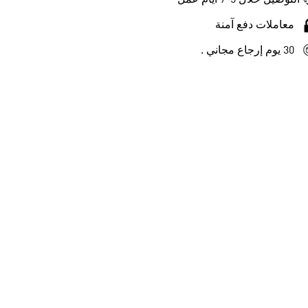
التوصيل خلال 5-7 أيام عمل
معاملات دفع آمنة
30 يوم إرجاع مجاني .