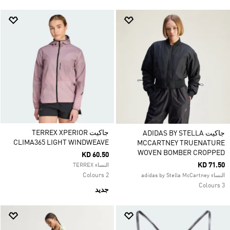
جاكيت TERREX XPERIOR
جاكيت ADIDAS BY STELLA
CLIMA365 LIGHT WINDWEAVE
MCCARTNEY TRUENATURE
WOVEN BOMBER CROPPED
KD 60.50
KD 71.50
النساء TERREX
2 Colours
النساء adidas by Stella McCartney
3 Colours
جديد