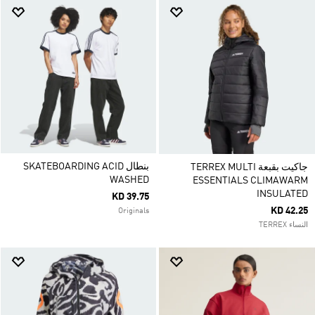
بنطال SKATEBOARDING ACID
جاكيت بقبعة TERREX MULTI
WASHED
ESSENTIALS CLIMAWARM
INSULATED
KD 39.75
KD 42.25
Originals
النساء TERREX