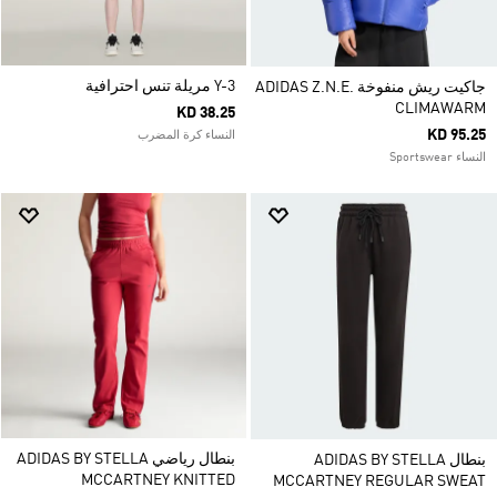
Y-3 مريلة تنس احترافية
جاكيت ريش منفوخة ADIDAS Z.N.E.
CLIMAWARM
KD 38.25
KD 95.25
النساء كرة المضرب
النساء Sportswear
بنطال رياضي ADIDAS BY STELLA
بنطال ADIDAS BY STELLA
MCCARTNEY KNITTED
MCCARTNEY REGULAR SWEAT