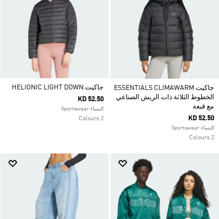
جاكيت HELIONIC LIGHT DOWN
جاكيت ESSENTIALS CLIMAWARM
الخطوط الثلاثة ذات الريش الصناعي
KD 52.50
مع قبعة
النساء Sportswear
KD 52.50
2 Colours
النساء Sportswear
2 Colours