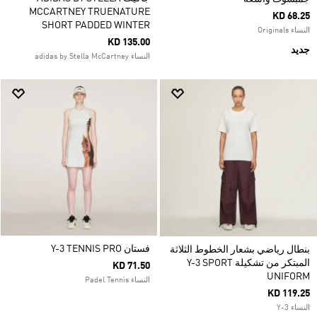
MCCARTNEY TRUENATURE
KD 68.25
SHORT PADDED WINTER
النساء Originals
KD 135.00
جديد
النساء adidas by Stella McCartney
فستان Y-3 TENNIS PRO
بنطال رياضي بشعار الخطوط الثلاثة
المبتكر من تشكيلة Y-3 SPORT
KD 71.50
UNIFORM
النساء Padel Tennis
KD 119.25
النساء Y-3