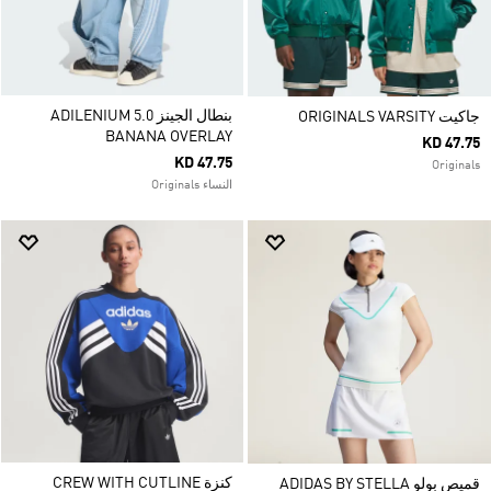
بنطال الجينز ADILENIUM 5.0
جاكيت ORIGINALS VARSITY
BANANA OVERLAY
KD 47.75
KD 47.75
Originals
النساء Originals
كنزة CREW WITH CUTLINE
قميص بولو ADIDAS BY STELLA