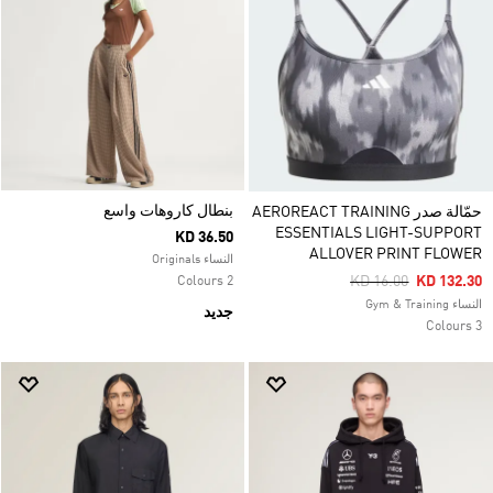
بنطال كاروهات واسع
حمّالة صدر AEROREACT TRAINING
ESSENTIALS LIGHT-SUPPORT
KD 36.50
ALLOVER PRINT FLOWER
النساء Originals
Price Reduced From
To
KD 16.00
KD 132.30
2 Colours
النساء Gym & Training
جديد
3 Colours