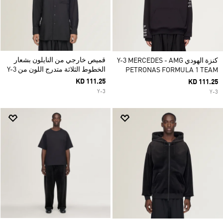
قميص خارجي من النايلون بشعار
كنزة الهودي Y-3 MERCEDES - AMG
الخطوط الثلاثة متدرج اللون من Y-3
PETRONAS FORMULA 1 TEAM
KD 111.25
KD 111.25
Y-3
Y-3