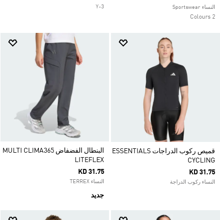
Y-3
النساء Sportswear
2 Colours
البنطال الفضفاض MULTI CLIMA365
قميص ركوب الدراجات ESSENTIALS
LITEFLEX
CYCLING
KD 31.75
KD 31.75
النساء TERREX
النساء ركوب الدراجة
جديد