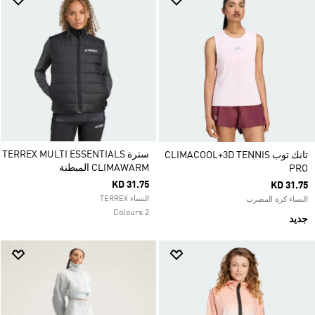
سترة TERREX MULTI ESSENTIALS
تانك توب CLIMACOOL+3D TENNIS
CLIMAWARM المبطنة
PRO
KD 31.75
KD 31.75
النساء TERREX
النساء كرة المضرب
2 Colours
جديد