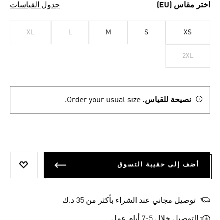
اختر مقاس (EU)
جدول القياسات
XL
L
M
S
XS
2XL
نصيحة للقياس.
Order your usual size.
أضف إلى حقيبة التسوق
أضف إلى
توصيل مجاني عند الشراء بأكثر من 35 د.ك
التوصيل خلال 5-7 أيام عمل