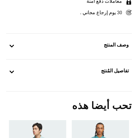
معاملات دفع آمنة
30 يوم إرجاع مجاني .
وصف المنتج
تفاصيل المُنتج
تحب أيضا هذه
Price Reduced From
To
0