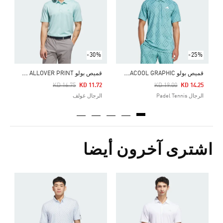
ا
-30%
-25%
ق
ميص بولو CLUB TENNIS CLIMACOOL GRAPHIC
ق
ميص بولو CORE ALLOVER PRINT
Price Reduced From
To
Price Reduced From
To
KD 16.75
KD 11.72
KD 19.00
KD 14.25
الرجال Padel Tennis
الرجال غولف
اشترى آخرون أيضا
5
ا