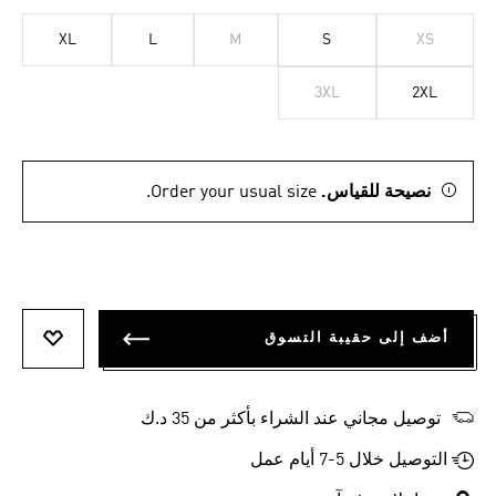
XL
L
M
S
XS
3XL
2XL
نصيحة للقياس.
Order your usual size.
أضف إلى حقيبة التسوق
أضف إلى
توصيل مجاني عند الشراء بأكثر من 35 د.ك
التوصيل خلال 5-7 أيام عمل