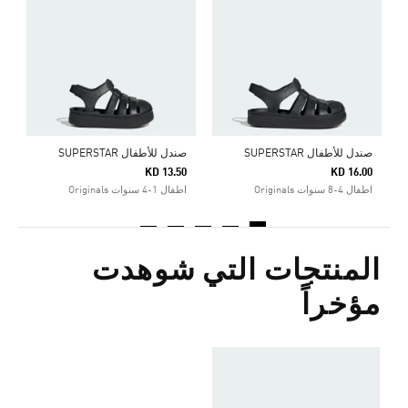
5
ا
صندل للأطفال SUPERSTAR
صندل للأطفال SUPERSTAR
KD 13.50
KD 16.00
اطفال 4-8 سنوات Originals
اطفال 1-4 سنوات Originals
المنتجات التي شوهدت
مؤخراً