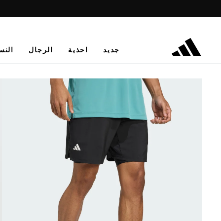
جديد
احذية
الرجال
النس