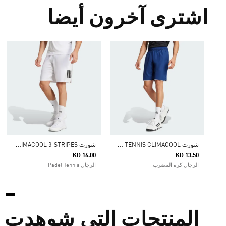
اشترى آخرون أيضا
ش
ورت CLUB TENNIS CLIMACOOL
ش
ورت CLUB TENNIS CLIMACOOL 3-STRIPES
KD 16.00
KD 13.50
الرجال كرة المضرب
الرجال Padel Tennis
المنتجات التي شوهدت م