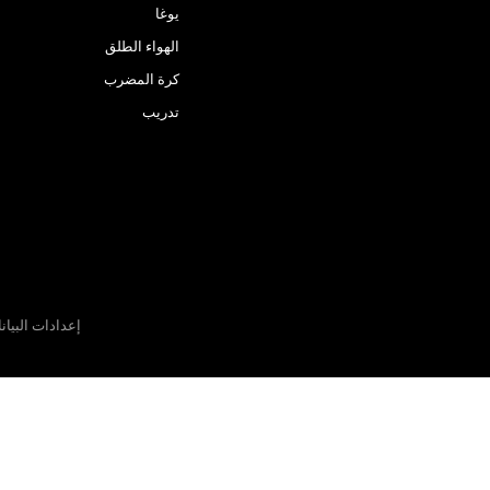
يوغا
الهواء الطلق
كرة المضرب
تدريب
إعدادات البيان