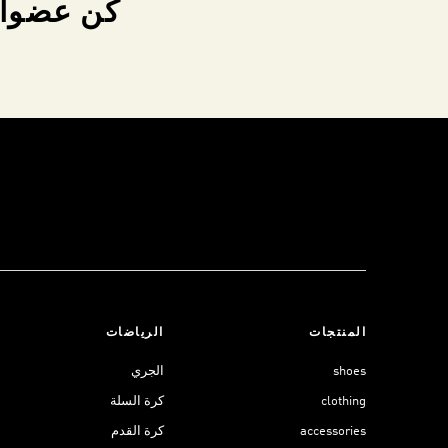
كن عضواً 
المنتجات
الرياضات
shoes
الجري
clothing
كرة السلة
accessories
كرة القدم