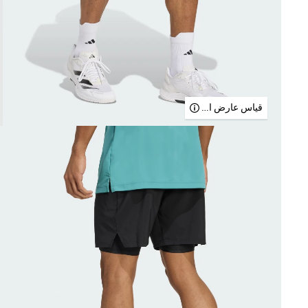
قياس عارض الأزياء