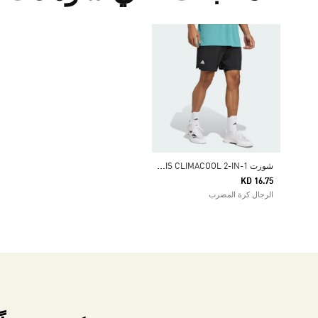
ش
ورت CLUB TENNIS CLIMACOOL 2-IN-1
KD 16.75
الرجال كرة المضرب