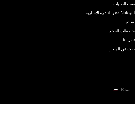
عقب الطلبات
adiClub و النشرة الإخبارية
سائم
خططات الحجم
تصل بنا
بحث عن المتجر
Kuwait