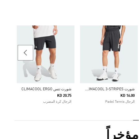
13.50
الرجا
ش
ورت CLUB TENNIS CLIMACOOL 3-STRIPES
شورت تنس CLIMACOOL ERGO
KD 20.75
KD 16.00
الرجال Padel Tennis
الرجال كرة المضرب
ؤخراً