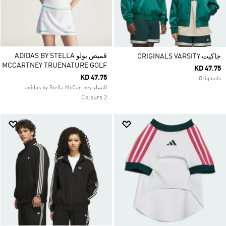
قميص بولو ADIDAS BY STELLA
جاكيت ORIGINALS VARSITY
MCCARTNEY TRUENATURE GOLF
KD 47.75
KD 47.75
Originals
النساء adidas by Stella McCartney
2 Colours