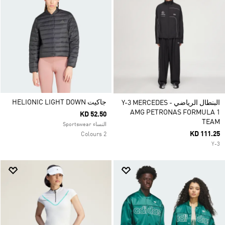
جاكيت HELIONIC LIGHT DOWN
البنطال الرياضي Y-3 MERCEDES -
AMG PETRONAS FORMULA 1
KD 52.50
TEAM
النساء Sportswear
KD 111.25
2 Colours
Y-3