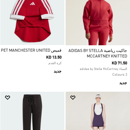
قميص PET MANCHESTER UNITED
جاكيت رياضية ADIDAS BY STELLA
MCCARTNEY KNITTED
KD 13.50
KD 71.50
كرة القدم
النساء adidas by Stella McCartney
جديد
3 Colours
جديد