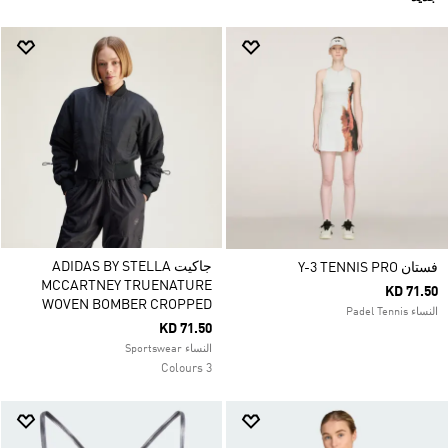
جاكيت ADIDAS BY STELLA
فستان Y-3 TENNIS PRO
MCCARTNEY TRUENATURE
KD 71.50
WOVEN BOMBER CROPPED
النساء Padel Tennis
KD 71.50
النساء Sportswear
3 Colours