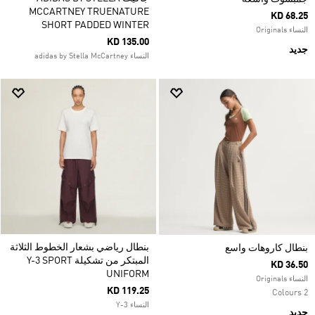
MCCARTNEY TRUENATURE
KD 68.25
SHORT PADDED WINTER
النساء Originals
KD 135.00
جديد
النساء adidas by Stella McCartney
بنطال رياضي بشعار الخطوط الثلاثة
بنطال كاروهات واسع
المبتكر من تشكيلة Y-3 SPORT
KD 36.50
UNIFORM
النساء Originals
KD 119.25
2 Colours
النساء Y-3
جديد