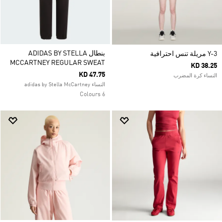
بنطال ADIDAS BY STELLA
Y-3 مريلة تنس احترافية
MCCARTNEY REGULAR SWEAT
KD 38.25
KD 47.75
النساء كرة المضرب
النساء adidas by Stella McCartney
6 Colours