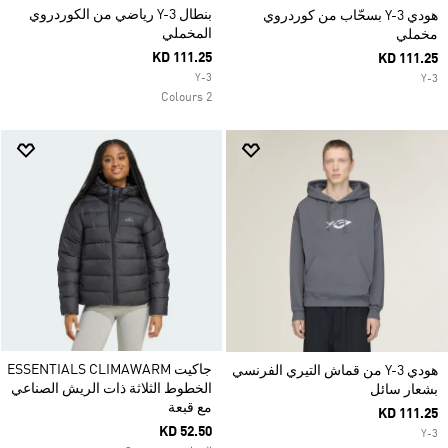
بنطال Y-3 رياضي من الكوردروي
هودي Y-3 بسحّاب من كوردروي
المخملي
مخملي
KD 111.25
KD 111.25
Y-3
Y-3
2 Colours
جاكيت ESSENTIALS CLIMAWARM
هودي Y-3 من قماش التيري الفرنسي
الخطوط الثلاثة ذات الريش الصناعي
بشعار سائل
مع قبعة
KD 111.25
KD 52.50
Y-3