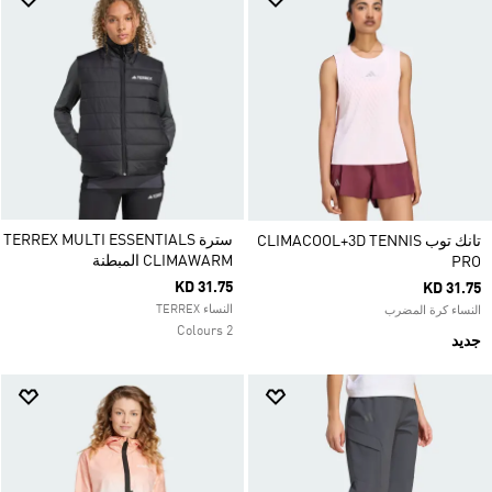
سترة TERREX MULTI ESSENTIALS
تانك توب CLIMACOOL+3D TENNIS
CLIMAWARM المبطنة
PRO
KD 31.75
KD 31.75
النساء TERREX
النساء كرة المضرب
2 Colours
جديد