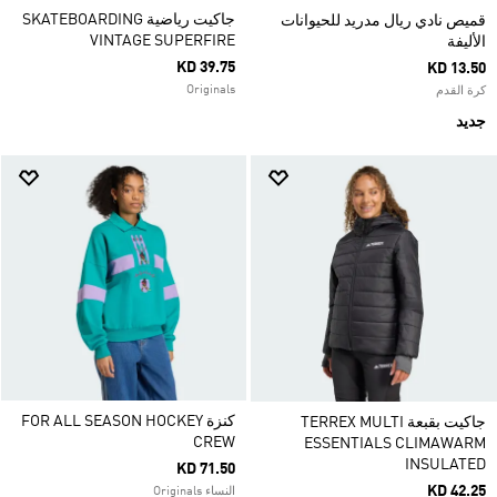
جاكيت رياضية SKATEBOARDING
قميص نادي ريال مدريد للحيوانات
VINTAGE SUPERFIRE
الأليفة
KD 39.75
KD 13.50
Originals
كرة القدم
جديد
كنزة FOR ALL SEASON HOCKEY
جاكيت بقبعة TERREX MULTI
CREW
ESSENTIALS CLIMAWARM
INSULATED
KD 71.50
KD 42.25
النساء Originals