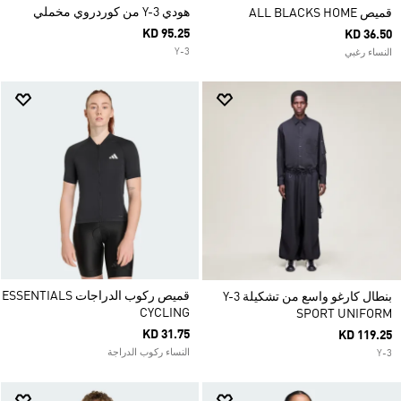
هودي Y-3 من كوردروي مخملي
قميص ALL BLACKS HOME
KD 95.25
KD 36.50
Y-3
النساء رغبي
قميص ركوب الدراجات ESSENTIALS
بنطال كارغو واسع من تشكيلة Y-3
CYCLING
SPORT UNIFORM
KD 31.75
KD 119.25
النساء ركوب الدراجة
Y-3