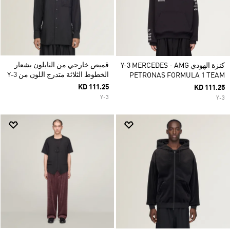
قميص خارجي من النايلون بشعار
كنزة الهودي Y-3 MERCEDES - AMG
الخطوط الثلاثة متدرج اللون من Y-3
PETRONAS FORMULA 1 TEAM
KD 111.25
KD 111.25
Y-3
Y-3