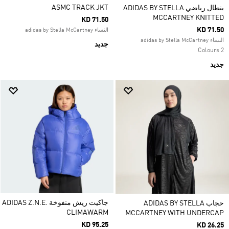
ASMC TRACK JKT
بنطال رياضي ADIDAS BY STELLA
MCCARTNEY KNITTED
KD 71.50
KD 71.50
النساء adidas by Stella McCartney
النساء adidas by Stella McCartney
جديد
2 Colours
جديد
جاكيت ريش منفوخة ADIDAS Z.N.E.
حجاب ADIDAS BY STELLA
CLIMAWARM
MCCARTNEY WITH UNDERCAP
KD 95.25
KD 26.25