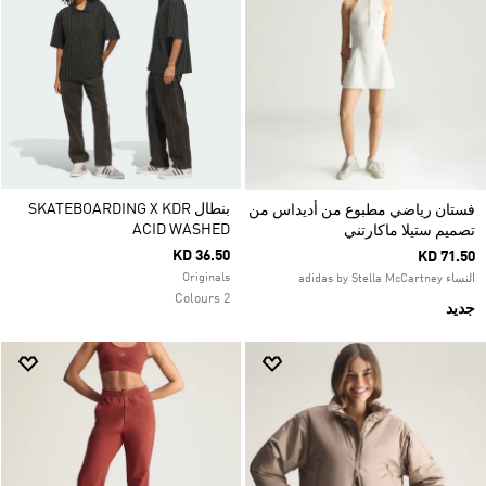
بنطال SKATEBOARDING X KDR
فستان رياضي مطبوع من أديداس من
ACID WASHED
تصميم ستيلا ماكارتني
KD 36.50
KD 71.50
Originals
النساء adidas by Stella McCartney
2 Colours
جديد