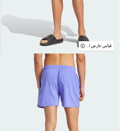
قياس عارض الأزياء