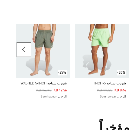
-25%
شورت سباح
Price Reduced From
To
12.56
الرجال rtswear
-25%
-20%
شورت سباحة 5-INCH
شورت سباحة WASHED 5-INCH
Price Reduced From
To
Price Reduced From
To
KD 16.75
KD 11.25
KD 12.56
KD 8.44
الرجال Sportswear
الرجال Sportswear
ؤخراً