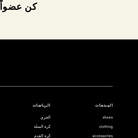
كن عضواً 
المنتجات
الرياضات
shoes
الجري
clothing
كرة السلة
accessories
كرة القدم