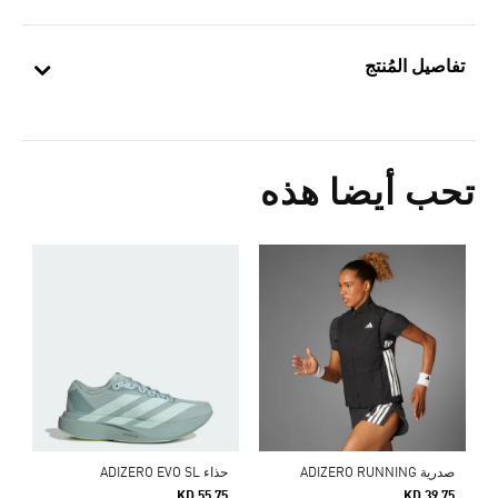
تفاصيل المُنتج
تحب أيضا هذه
صدرية ADIZERO RUNNING
حذاء ADIZERO EVO SL
KD 55.75
KD 39.75