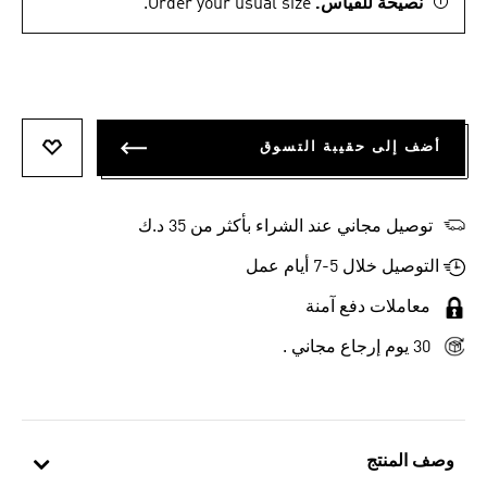
نصيحة للقياس.
Order your usual size.
أضف إلى حقيبة التسوق
أضف إلى
توصيل مجاني عند الشراء بأكثر من 35 د.ك
التوصيل خلال 5-7 أيام عمل
معاملات دفع آمنة
30 يوم إرجاع مجاني .
وصف المنتج