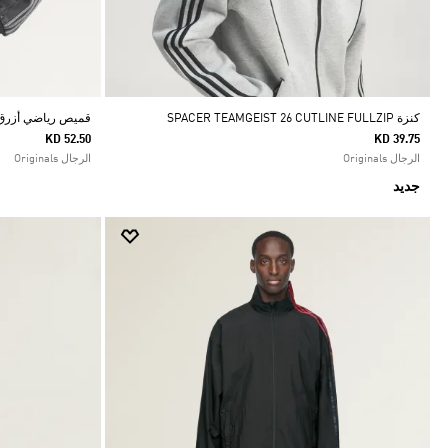
كنزة SPACER TEAMGEIST 26 CUTLINE FULLZIP
قميص رياضي أزرق ST
KD 52.50
KD 39.75
الرجال Originals
الرجال Originals
جديد