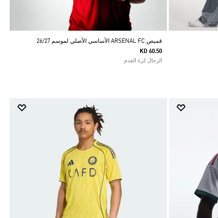
قميص ARSENAL FC الأساسي الأصلي لموسم 26/27
KD 60.50
الرجال كرة القدم