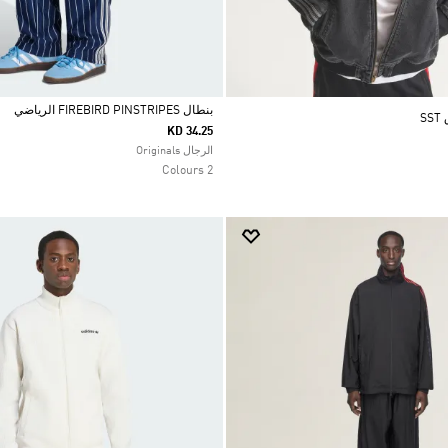
بنطال FIREBIRD PINSTRIPES الرياضي
S
KD 34.25
Selected
الرجال Originals
2 Colours