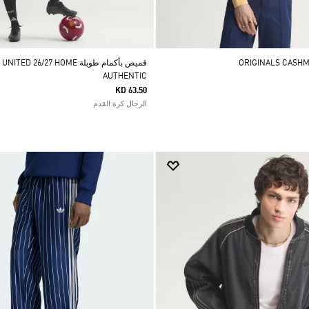
التطبيق فقط
•
أديداس التطبيق فقط
•
أديداس التطبيق فقط
•
أديداس التطبيق فقط
•
أد
قميص بأكمام طويلة 26/27 HOME
AUTHENTIC
KD 63.50
الرجال كرة القدم