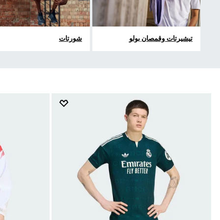
تيشيرتات وقمصان بولو
شورتات