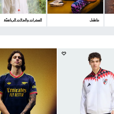
بناطيل
السترات والبدلات الرياضيّة