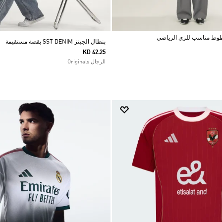
بنطال الجينز SST DENIM بقصة مستقيمة
KD 42.25
الرجال Originals