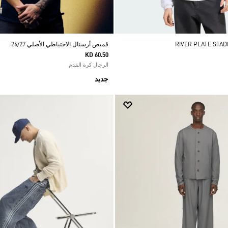
قميص أرسنال الاحتياطي الأصلي 26/27
KD 60.50
الرجال كرة القدم
جديد