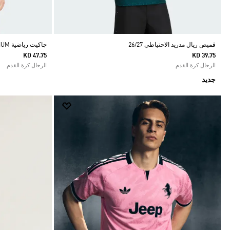
قميص ريال مدريد الاحتياطي 26/27
جاكيت رياضية RIVER PLATE STADIUM
KD 47.75
KD 39.75
الرجال كرة القدم
الرجال كرة القدم
جديد