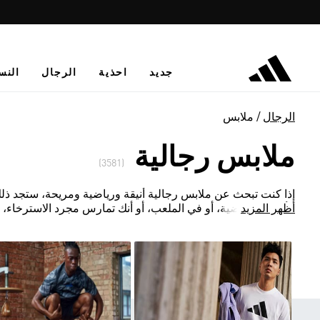
جديد
احذية
الرجال
النس
الرجال
ملابس
ملابس رجالية
(3581)
إذا كنت تبحث عن ملابس رجالية أنيقة ورياضية ومريحة، ستجد ذل
أظهر المزيد
الألعاب الرياضية، أو في الملعب، أو أنك تمارس مجرد الاسترخاء، 