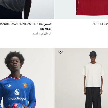
AL AHLY 25
قميص REAL MADRID 26/27 HOME AUTHENTIC
KD 60.50
الرجال كرة القدم