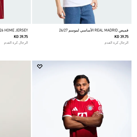
قميص REAL MADRID الأساسي لموسم 26/27
/26 HOME JERSEY
KD 39.75
KD 39.75
الرجال كرة القدم
الرجال كرة القدم