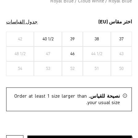
Royal Blue / Cloud White / Royal Blue
اختر مقاس (EU)
جدول القياسات
42
40 1/2
39
38
37
48 1/2
47
46
44 1/2
43
54
53
52
51
50
نصيحة للقياس.
Order at least 1 size larger than
your usual size.