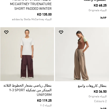
MCCARTNEY TRUENATURE
KD 68.25
SHORT PADDED WINTER
النساء Originals
KD 135.00
جديد
النساء adidas by Stella McCartney
بنطال رياضي بشعار الخطوط الثلاثة
بنطال كاروهات واسع
المبتكر من تشكيلة Y-3 SPORT
KD 36.50
UNIFORM
النساء Originals
KD 119.25
2 Colours
النساء Y-3
جديد