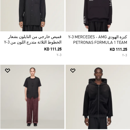
قميص خارجي من النايلون بشعار
كنزة الهودي Y-3 MERCEDES - AMG
الخطوط الثلاثة متدرج اللون من Y-3
PETRONAS FORMULA 1 TEAM
KD 111.25
KD 111.25
Y-3
Y-3