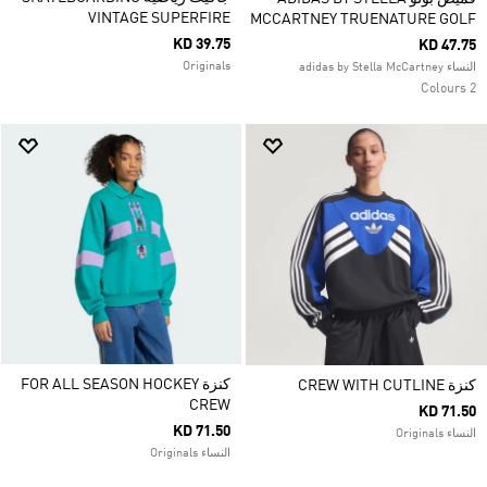
VINTAGE SUPERFIRE
MCCARTNEY TRUENATURE GOLF
KD 39.75
KD 47.75
Originals
النساء adidas by Stella McCartney
2 Colours
كنزة FOR ALL SEASON HOCKEY
كنزة CREW WITH CUTLINE
CREW
KD 71.50
KD 71.50
النساء Originals
النساء Originals