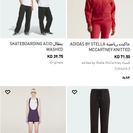
بنطال SKATEBOARDING ACID
جاكيت رياضية ADIDAS BY STELLA
WASHED
MCCARTNEY KNITTED
KD 39.75
KD 71.50
Originals
النساء adidas by Stella McCartney
3 Colours
جديد