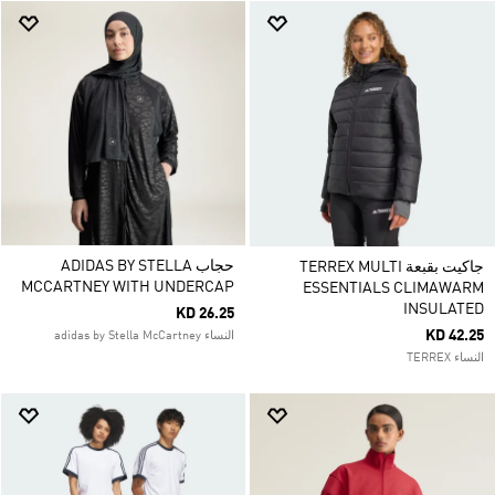
حجاب ADIDAS BY STELLA
جاكيت بقبعة TERREX MULTI
MCCARTNEY WITH UNDERCAP
ESSENTIALS CLIMAWARM
INSULATED
KD 26.25
KD 42.25
النساء adidas by Stella McCartney
النساء TERREX