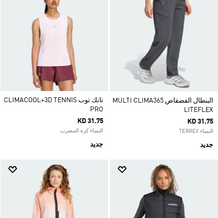
تانك توب CLIMACOOL+3D TENNIS
البنطال الفضفاض MULTI CLIMA365
PRO
LITEFLEX
KD 31.75
KD 31.75
النساء كرة المضرب
النساء TERREX
جديد
جديد