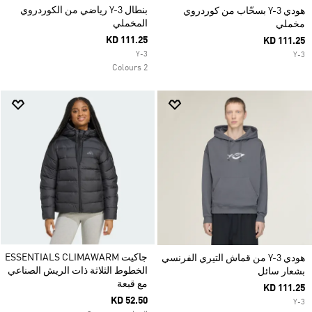
بنطال Y-3 رياضي من الكوردروي
هودي Y-3 بسحّاب من كوردروي
المخملي
مخملي
KD 111.25
KD 111.25
Y-3
Y-3
2 Colours
جاكيت ESSENTIALS CLIMAWARM
هودي Y-3 من قماش التيري الفرنسي
الخطوط الثلاثة ذات الريش الصناعي
بشعار سائل
مع قبعة
KD 111.25
KD 52.50
Y-3