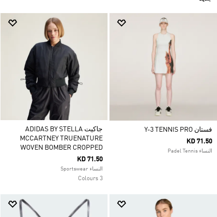
جاكيت ADIDAS BY STELLA
فستان Y-3 TENNIS PRO
MCCARTNEY TRUENATURE
KD 71.50
WOVEN BOMBER CROPPED
النساء Padel Tennis
KD 71.50
النساء Sportswear
3 Colours