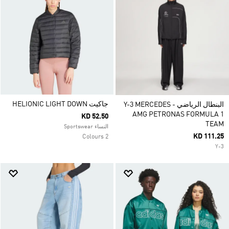
جاكيت HELIONIC LIGHT DOWN
البنطال الرياضي Y-3 MERCEDES -
AMG PETRONAS FORMULA 1
KD 52.50
TEAM
النساء Sportswear
KD 111.25
2 Colours
Y-3