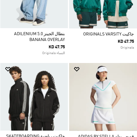
بنطال الجينز ADILENIUM 5.0
جاكيت ORIGINALS VARSITY
BANANA OVERLAY
KD 47.75
KD 47.75
Originals
النساء Originals
جاكيت رياضية SKATEBOARDING
قميص بولو ADIDAS BY STELLA