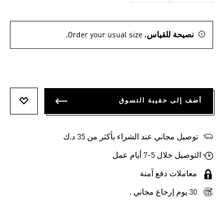
نصيحة للقياس.
Order your usual size.
أضف إلى حقيبة التسوق
أضف إلى
توصيل مجاني عند الشراء بأكثر من 35 د.ك
التوصيل خلال 5-7 أيام عمل
معاملات دفع آمنة
30 يوم إرجاع مجاني .