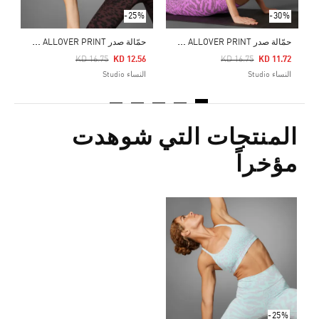
-25%
-30%
ح
مّالة صدر ALL ME LIGHT-SUPPORT ALLOVER PRINT
ح
مّالة صدر ALL ME LIGHT-SUPPORT ALLOVER PRINT
Price Reduced From
To
Price Reduced From
To
KD 16.75
KD 12.56
KD 16.75
KD 11.72
النساء Studio
النساء Studio
المنتجات التي شوهدت
مؤخراً
-25%