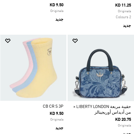
KD 9.50
KD 11.25
Originals
Originals
2 Colours
جديد
جديد
CB CR S 3P
حقيبة مربعة LIBERTY LONDON ×
من أديداس أوريجينالز
KD 9.50
KD 20.75
Originals
Originals
جديد