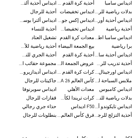
اديداس سامبا
أحذية كرة القدم للرجال
اديداس أحذية ألترا بوست للرجال
بدلات رياضية للرجال
اديداس تخفيضات
أحذية للرجال
اديداس أحذية أورجينالز
اديداس إكس جود بيلينغهام
اديداس ألترا بوست
أحذية رياضية
اديداس تخفيضات للأطفال
أحذية للنساء
اديداس سامبا اطفال
معدات كرة القدم
تشغيل العتاد
برا رياضية
بيع الجمعة البيضاء
أحذية رياضية للأطفال
اديداس أحذية سامبا للنساء
أحذية كرة القدم
أحذية الجري للنساء
أحذية تدريب للرجال
عروض الجمعة البيضاء للرجال
مجموعة حقائب الظهر
اديداس اورجينال ملابس
كرات كرة القدم للرجال
اديداس أديدازيرو معدات الجري
ملابس السباحة للرجال
كأس العالم FIFA 26™
جاكيتات للرجال
اديداس كامبوس
معدات الأهلي
اديداس سوبرنوفا
بدلات رياضية للنساء
كرات تريندا لكأس العالم FIFA 26™
قفازات للرجال
اديداس تايكوندو أورجنالز
F50 اديداس
حذاء جري رجالي
أحذية التزلج للرجال
فرق كأس العالم FIFA 26™
بنطلونات للرجال