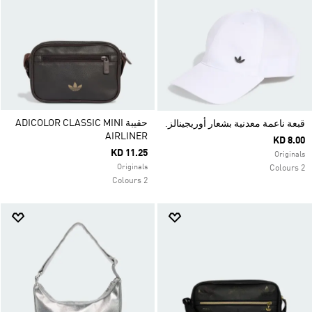
حقيبة ADICOLOR CLASSIC MINI
قبعة ناعمة معدنية بشعار أوريجينالز.
AIRLINER
KD 8.00
KD 11.25
Originals
Originals
2 Colours
2 Colours