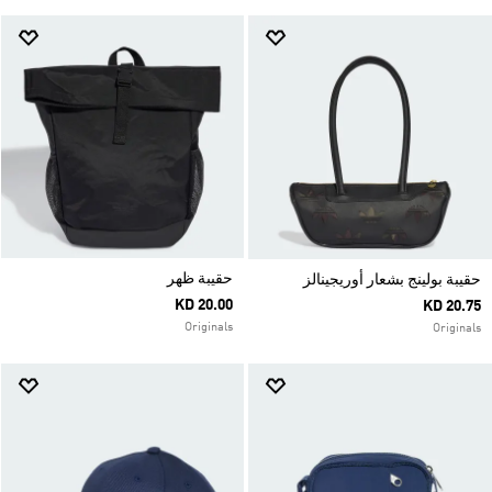
حقيبة ظهر
حقيبة بولينج بشعار أوريجينالز
KD 20.00
KD 20.75
Originals
Originals