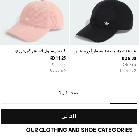
قبعة بيسبول قماش كوردروي
قبعة ناعمة معدنية بشعار أوريجينالز
KD 11.25
KD 8.00
Originals
Originals
5 Colours
2 Colours
صفحة
1 ل 5
التالي
OUR CLOTHING AND SHOE CATEGORIES