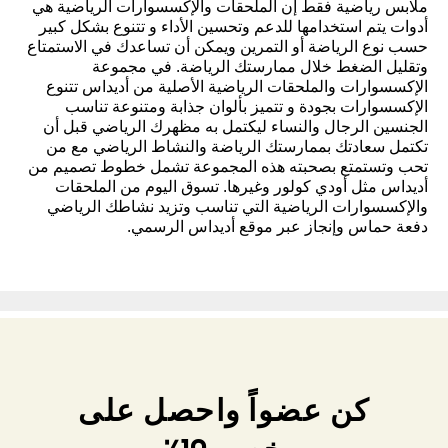
ملابس رياضية فقط إن الملحقات والإكسسوارات الرياضية هي
أدوات يتم استخدامها للدعم وتحسين الأداء و تتنوع بشكل كبير
حسب نوع الرياضة أو التمرين ويمكن أن تساعدك في الاستمتاع
وتقليل الضغط خلال ممارستك الرياضة. في مجموعة
الإكسسوارات والملحقات الرياضية الأصلية من أديداس تتنوع
الإكسسوارات بجودة و تتميز بألوان جذابة ومتنوعة تناسب
الجنسين الرجال والنساء ليكتمل به مظهرك الرياضي قبل أن
تكتمل سعادتك بممارستك الرياضة والنشاط الرياضي مع من
تحب وتستمتع بصحبته هذه المجموعة تشمل خطوط تصميم من
أديداس مثل أودي كولور وغيرها. تسوق اليوم من الملحقات
والإكسسوارات الرياضية التي تناسب وتزيد نشاطك الرياضي
دفعة حماس وإنجاز عبر موقع أديداس الرسمي.
كن عضواً واحصل على