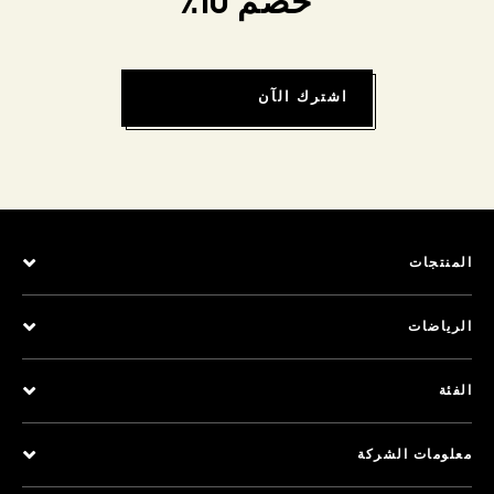
خصم 10٪
اشترك الآن
المنتجات
الرياضات
الفئة
معلومات الشركة