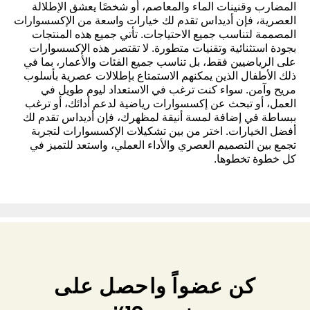
المضارب وقنينات الماء والمعاصم، أو شخصًا يعشق الإطلالة
العصرية، فإن أديداس تقدم لك خيارات واسعة من الإكسسوارات
المصممة لتناسب جميع الاحتياجات. تأتي جميع هذه المنتجات
بجودة استثنائية وتقنيات متطورة. لا تقتصر هذه الإكسسوارات
على الرياضيين فقط، بل تناسب جميع الفئات والأعمار، بما في
ذلك الأطفال الذين يمكنهم الاستمتاع بإطلالات عصرية بأسلوب
مريح وآمن. سواء كنت ترغب في الاستعداد ليوم طويل في
العمل، أو تبحث عن إكسسوارات رياضية لدعم أدائك، أو ترغب
ببساطة في إضافة لمسة أنيقة لمظهرك، فإن أديداس تقدم لك
أفضل الخيارات. اختر من بين تشكيلات الإكسسوارات لتجربة
تجمع بين التصميم العصري والأداء العملي، واستعد للتميز في
كل خطوة تخطوها.
كن عضواً واحصل على