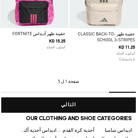
حقيبة ظهر أديداس FORTNITE
حقيبة ظهر CLASSIC BACK-TO-
SCHOOL 3-STRIPES
KD 15.25
KD 11.25
أسلوب الحياة
أسلوب الحياة
6 Colours
صفحة
1 ل 5
التالي
OUR CLOTHING AND SHOE CATEGORIES
اديداس سامبا
أحذية كرة القدم للرجال
اديداس أحذية ألترا بوست للرجال