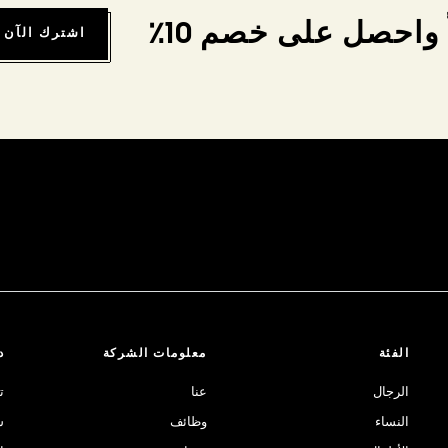
واحصل على خصم 10٪
اشترك الآن
الفئة
معلومات الشركة
د
الرجال
عنا
ت
النساء
وظائف
ش