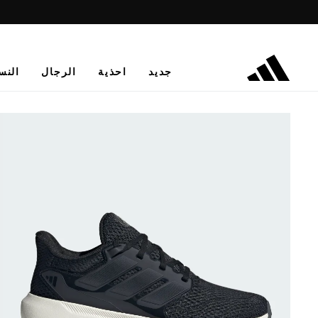
جديد
احذية
الرجال
النس