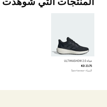
المنتجات التي شوهدت م
حذاء ULTIMASHOW 2.0
KD 23.75
النساء Sportswear