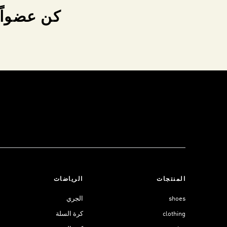
كن عضواً 
المنتجات
الرياضات
shoes
الجري
clothing
كرة السلة