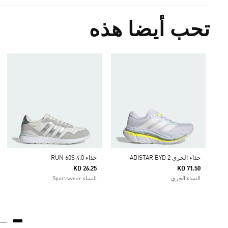
تحب أيضا هذه
حذاء الجري ADISTAR BYD 2
حذاء RUN 60S 4.0
KD 26.25
KD 71.50
النساء الجري
النساء Sportswear