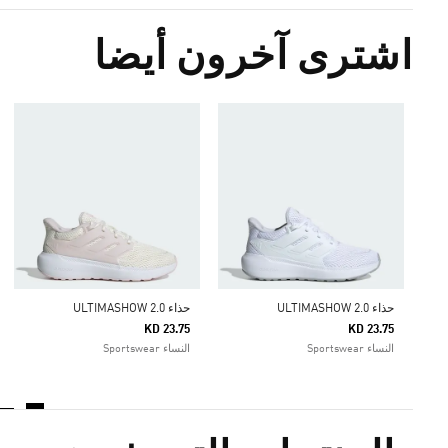
اشترى آخرون أيضا
حذاء ULTIMASHOW 2.0
حذاء ULTIMASHOW 2.0
KD 23.75
KD 23.75
النساء Sportswear
النساء Sportswear