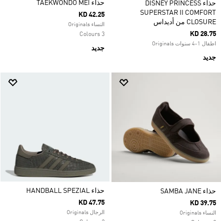
حذاء TAEKWONDO MEI
حذاء DISNEY PRINCESS
SUPERSTAR II COMFORT
KD 42.25
CLOSURE من أديداس
النساء Originals
KD 28.75
3 Colours
اطفال 1-4 سنوات Originals
جديد
جديد
حذاء HANDBALL SPEZIAL
حذاء SAMBA JANE
KD 47.75
KD 39.75
الرجال Originals
النساء Originals