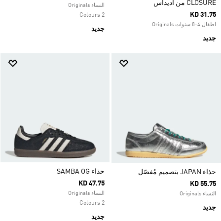
CLOSURE من أديداس
النساء Originals
KD 31.75
2 Colours
اطفال 4-8 سنوات Originals
جديد
جديد
حذاء SAMBA OG
حذاء JAPAN بتصميم مُفصّل
KD 47.75
KD 55.75
النساء Originals
النساء Originals
2 Colours
جديد
جديد