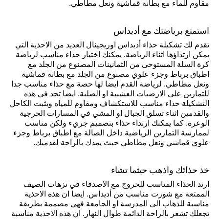
مقاوم للماء مع بطانة قماشية ونعل مطاطي.
استمتع برياضتك مع أديداس
تقدم لك تشكيلة حذاء أديداس اوريجينال العديد من الاحذية التي
يمكن ارتداؤها اثناء الرياضة. يمكنك اختيار حذاء مناسب لرياضة
كرة السلة المستوحى من الثمانينات المصنوع من الجلد مع
اطباق برباط وجزء علوي مصنوع من الجلد مع بطانة قماشية
ونعل مطاطي. لرياضة القدم ايضا لها حصة مع حذاء مناسب جدا
للتمارين على الارضيات العشبية او الصلبة. ايضا تجد في هذه
التشكيلة حذاء مناسب للاستكشاف ومقاوم للمياه ويثبت الكاحل
والقدمين اثناء تسلق الجبال او المشي في المسارات الحرجية
الوعرة. كما يمكنك ارتداء حذاء بتصميم جريء ولكن مناسب
لممارسة التمارين الرياضية داخل الصالة مع اطباق برباط وجزء
علوي قماشي ونعل مطاطي حيث يمدك بالراحة لقدميك.
خذ حذائك واذهب حيثما تشاء
ارتد الحذاء المناسب للخروج مع الاصدقاء في نزهات الصيف
الممتعة مع شورت مناسب من أديداس. ايضا ان هذه الاحذية
مناسبة للذهاب الى المدرسة او الجامعة فهي مصممة بطريقة
تجعلك تشعر بالراحة الدائمة طوال النهار. ان هذه الاحذية مناسبة