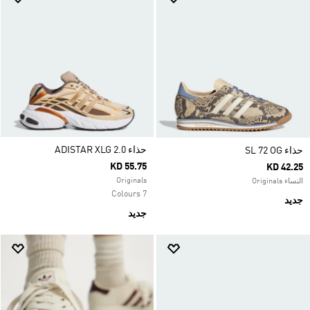
حذاء ADISTAR XLG 2.0
حذاء SL 72 OG
KD 55.75
KD 42.25
Originals
النساء Originals
7 Colours
جديد
جديد