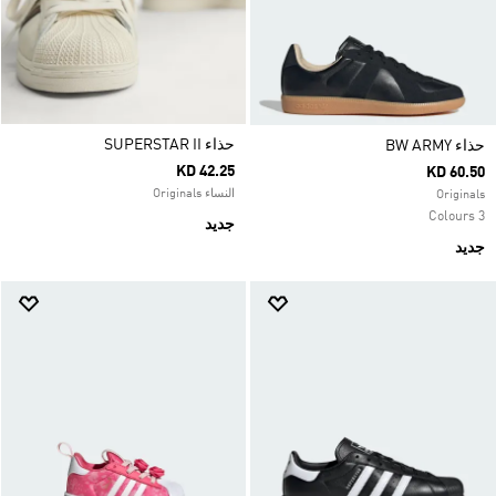
حذاء SUPERSTAR II
حذاء ‏BW ARMY
KD 42.25
KD 60.50
النساء Originals
Originals
3 Colours
جديد
جديد