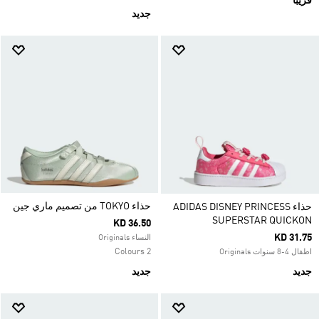
قريباً
جديد
حذاء TOKYO من تصميم ماري جين
حذاء ADIDAS DISNEY PRINCESS
SUPERSTAR QUICKON
KD 36.50
KD 31.75
النساء Originals
2 Colours
اطفال 4-8 سنوات Originals
جديد
جديد