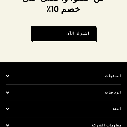
خصم 10٪
اشترك الآن
المنتجات
الرياضات
الفئة
معلومات الشركة