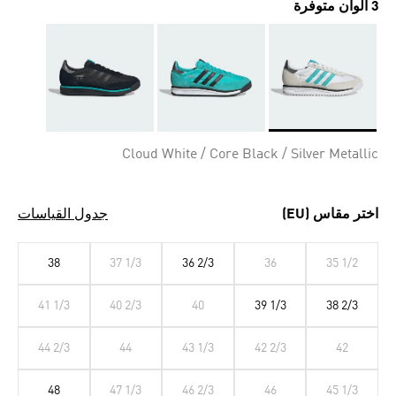
3 ألوان متوفرة
Selected
Cloud White / Core Black / Silver Metallic
اختر مقاس (EU)
جدول القياسات
38
37 1/3
36 2/3
36
35 1/2
41 1/3
40 2/3
40
39 1/3
38 2/3
44 2/3
44
43 1/3
42 2/3
42
48
47 1/3
46 2/3
46
45 1/3