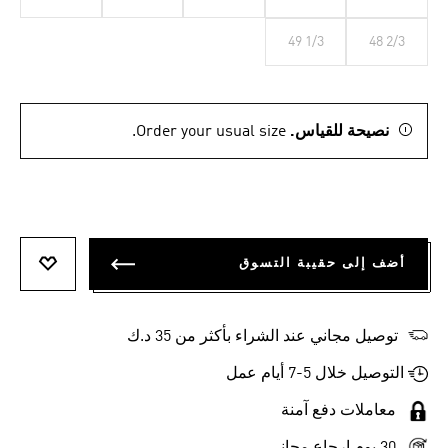
49 1/3
48 2/3
نصيحة للقياس.
Order your usual size.
أضف إلى حقيبة التسوق
أضف إلى
توصيل مجاني عند الشراء بأكثر من 35 د.ك
التوصيل خلال 5-7 أيام عمل
معاملات دفع آمنة