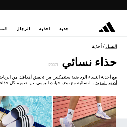
جديد
احذية
الرجال
النس
النساء
أحذية
حذاء نسائي
(2057)
مع أحذية النساء الرياضية ستتمكنين من تحقيق أهدافك من الرياض
أظهر المزيد
أحذية أديداس النسائية مع نبض حياتكِ اليومي. تم تصميم كل حذاء 