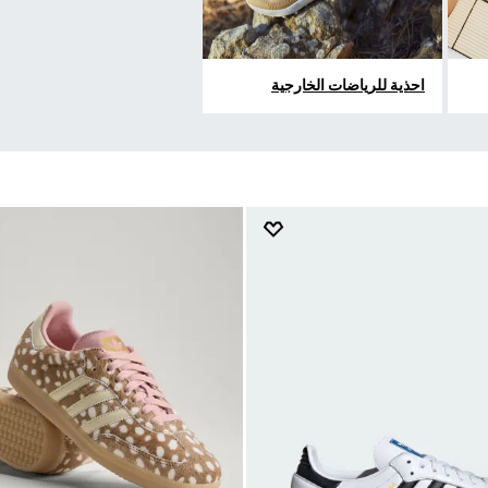
احذية للرياضات الخارجية