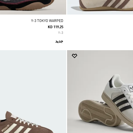
Y-3 TOKYO WARPED
KD 119.25
Y-3
جديد