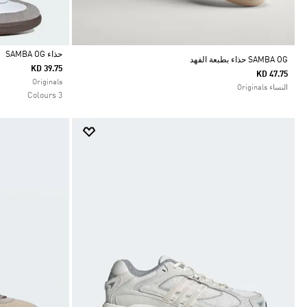
حذاء SAMBA OG
SAMBA OG حذاء بطبعة الفهد
KD 39.75
KD 47.75
Selected
Originals
النساء Originals
3 Colours