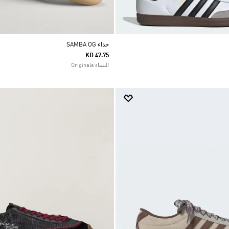
حذاء SAMBA OG
KD 47.75
النساء Originals