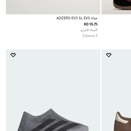
حذاء ADIZERO EVO SL EXO
KD 55.75
Selected
النساء الجري
3 Colours