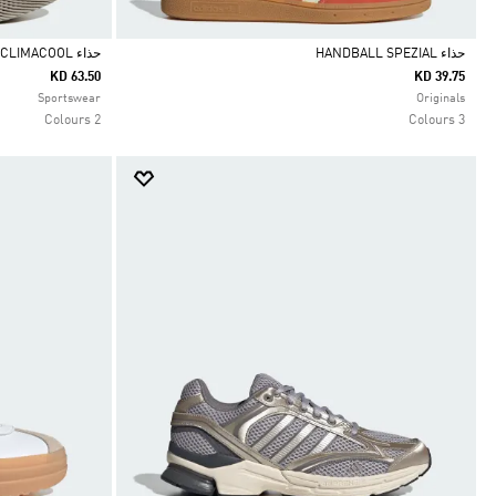
حذاء HANDBALL SPEZIAL
حذاء CLIMACOOL
KD 63.50
KD 39.75
Selected
Selected
Sportswear
Originals
2 Colours
3 Colours