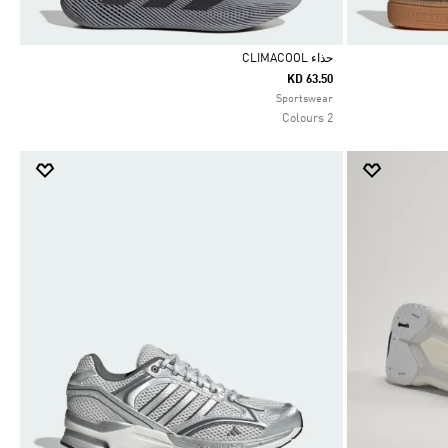
حذاء CLIMACOOL
KD 63.50
Selected
Sportswear
2 Colours