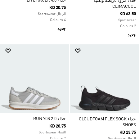
حذاء LITE RACER 4.0
حذاء مزود بأربطة وتقنية
CLIMACOOL
KD 20.75
KD 63.50
الرجال Sportswear
4 Colours
Sportswear
2 Colours
جديد
جديد
حذاء RUN 70S 2.0
حذاء CLOUDFOAM FLEX SOCK
SHOES
KD 28.75
KD 23.75
النساء Sportswear
7 Colours
الرجال Sportswear