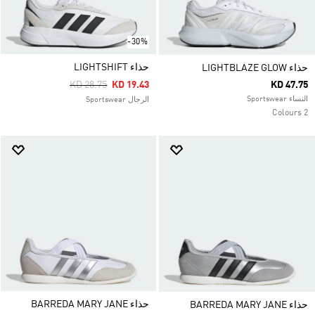
-30%
حذاء LIGHTSHIFT
حذاء LIGHTBLAZE GLOW
Price Reduced From
To
KD 28.75
KD 19.43
KD 47.75
النساء Sportswear
الرجال Sportswear
2 Colours
حذاء BARREDA MARY JANE
حذاء BARREDA MARY JANE