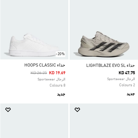
-20%
حذاء HOOPS CLASSIC
حذاء LIGHTBLAZE EVO SL
Price Reduced From
To
KD 26.25
KD 19.69
KD 47.75
الرجال Sportswear
الرجال Sportswear
2 Colours
8 Colours
جديد
جديد