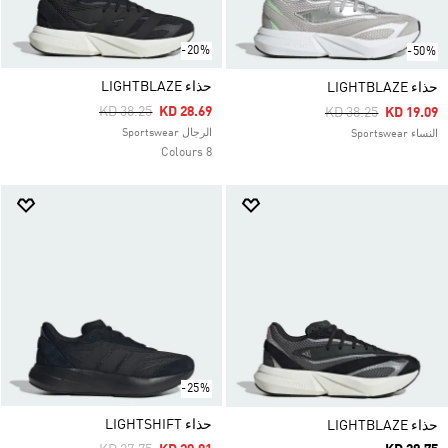
-20%
-50%
حذاء LIGHTBLAZE
حذاء LIGHTBLAZE
Price Reduced From
To
KD 38.25
KD 28.69
Price Reduced Fro
To
KD 38.25
KD 19.09
الرجال Sportswear
النساء Sportswear
8 Colours
-25%
حذاء LIGHTSHIFT
حذاء LIGHTBLAZE