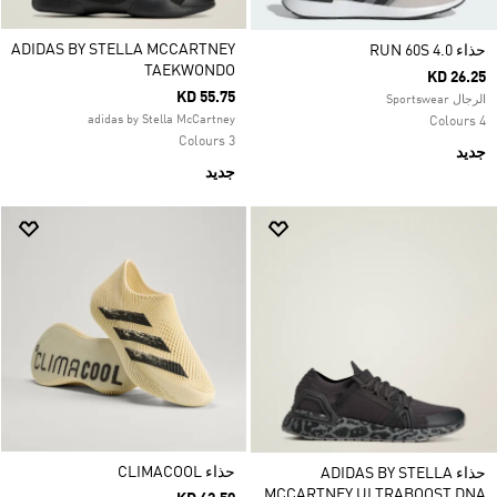
ADIDAS BY STELLA MCCARTNEY
حذاء RUN 60S 4.0
TAEKWONDO
KD 26.25
KD 55.75
الرجال Sportswear
adidas by Stella McCartney
4 Colours
3 Colours
جديد
جديد
حذاء CLIMACOOL
حذاء ADIDAS BY STELLA
MCCARTNEY ULTRABOOST DNA