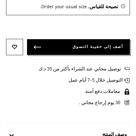
نصيحة للقياس.
Order your usual size.
أضف إلى حقيبة التسوق
أضف إلى
توصيل مجاني عند الشراء بأكثر من 35 د.ك
التوصيل خلال 5-7 أيام عمل
معاملات دفع آمنة
30 يوم إرجاع مجاني .
وصف المنتج