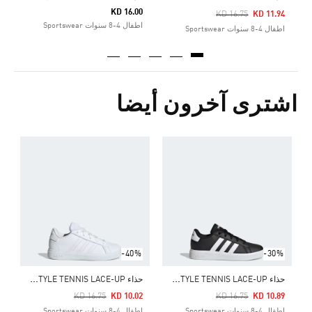
KD 16.00
Price Reduced From
To
KD 16.75
KD 11.94
اطفال 4-8 سنوات Sportswear
اطفال 4-8 سنوات Sportswear
اشترى آخرون أيضا
Price Reduced From
To
1
ا
-40%
-30%
ح
ذاء GRAND COURT LIFESTYLE TENNIS LACE-UP
ح
ذاء GRAND COURT LIFESTYLE TENNIS LACE-UP
Price Reduced From
To
Price Reduced From
To
KD 16.75
KD 10.02
KD 16.75
KD 10.89
اطفال 4-8 سنوات Sportswear
اطفال 4-8 سنوات Sportswear