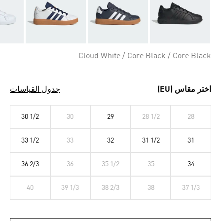
Cloud White / Core Black / Core Black
اختر مقاس (EU)
جدول القياسات
30 1/2
30
29
28 1/2
28
33 1/2
33
32
31 1/2
31
36 2/3
36
35 1/2
35
34
40
39 1/3
38 2/3
38
37 1/3