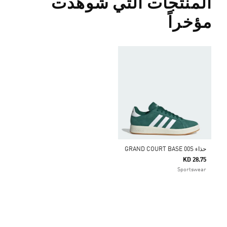
المنتجات التي شوهدت
مؤخراً
حذاء GRAND COURT BASE 00S
KD 28.75
Sportswear