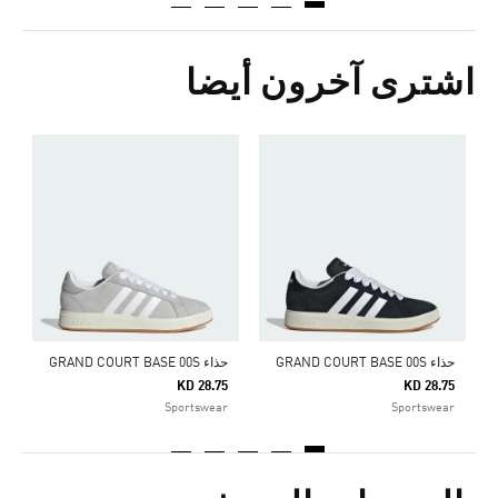
اشترى آخرون أيضا
ح
5
r
حذاء GRAND COURT BASE 00S
حذاء GRAND COURT BASE 00S
KD 28.75
KD 28.75
Sportswear
Sportswear