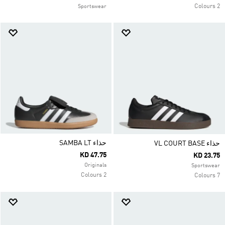
2 Colours
Sportswear
حذاء SAMBA LT
حذاء VL COURT BASE
KD 47.75
KD 23.75
Originals
Sportswear
2 Colours
7 Colours