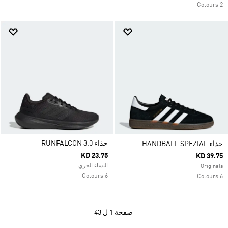
2 Colours
حذاء RUNFALCON 3.0
حذاء HANDBALL SPEZIAL
KD 23.75
KD 39.75
النساء الجري
Originals
6 Colours
6 Colours
صفحة
1 ل 43