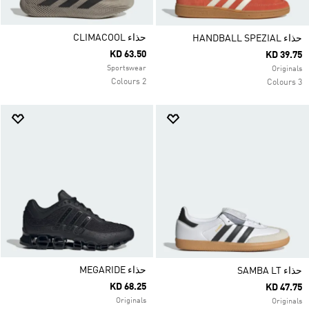
حذاء CLIMACOOL
حذاء HANDBALL SPEZIAL
KD 63.50
KD 39.75
Sportswear
Originals
2 Colours
3 Colours
حذاء MEGARIDE
حذاء SAMBA LT
KD 68.25
KD 47.75
Originals
Originals