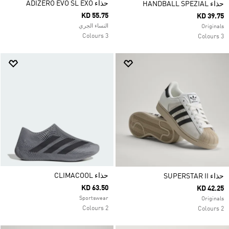
حذاء ADIZERO EVO SL EXO
حذاء HANDBALL SPEZIAL
KD 55.75
KD 39.75
النساء الجري
Originals
3 Colours
3 Colours
حذاء CLIMACOOL
حذاء SUPERSTAR II
KD 63.50
KD 42.25
Sportswear
Originals
2 Colours
2 Colours