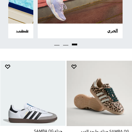
الجري
شبشب
حذاء SAMBA OG
SAMBA OG حذاء بطبعة الفهد