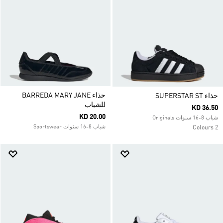
حذاء BARREDA MARY JANE
حذاء SUPERSTAR ST
للشباب
KD 36.50
KD 20.00
شباب 8-16 سنوات Originals
شباب 8-16 سنوات Sportswear
2 Colours