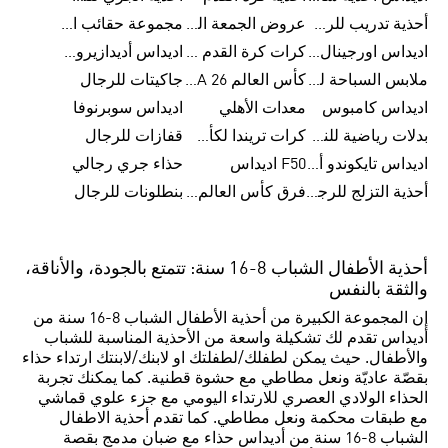
أحذية تدريب للرجال
عروض الجمعة البيضاء للرجال
مجموعة حقائب الظهر
اديداس اورجينال ملابس
كرات كرة القدم للرجال
اديداس أديدازيرو معدات الجري
ملابس السباحة للرجال
كأس العالم FIFA 26™
جاكيتات للرجال
اديداس كامبوس
معدات الأهلي
اديداس سوبرنوفا
بدلات رياضية للنساء
كرات تريندا لكأس العالم FIFA 26™
قفازات للرجال
اديداس تايكوندو أورجنالز
F50 اديداس
حذاء جري رجالي
أحذية التزلج للرجال
فرق كأس العالم FIFA 26™
بنطلونات للرجال
أحذية الأطفال الشباب 8-16 سنة: تتمتع بالجودة، والأناقة،
والثقة بالنفس
إن المجموعة الكبيرة من أحذية الأطفال الشباب 8-16 سنة من
أديداس تقدم لك تشكيلة واسعة من الأحذية المناسبة للشباب
والأطفال. حيث يمكن لطفلك/لطفلتك او لابنك/لابنتك ارتداء حذاء
بقصّة عاديّة ونعل مطاطي مع حشوة قطنية. كما يمكنك تجربة
الحذاء الولادي العصري للارتداء اليومي مع جزء علوي قماشي
مع طبقات محكمة ونعل مطاطي. كما تقدم أحذية الاطفال
الشباب 8-16 سنة من أديداس حذاء مع ضبان مدمج بقصة