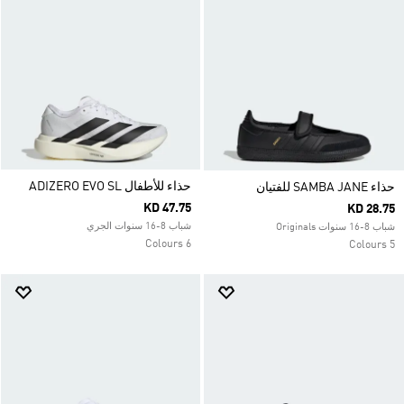
حذاء للأطفال ADIZERO EVO SL
حذاء SAMBA JANE للفتيان
KD 47.75
KD 28.75
شباب 8-16 سنوات الجري
شباب 8-16 سنوات Originals
6 Colours
5 Colours