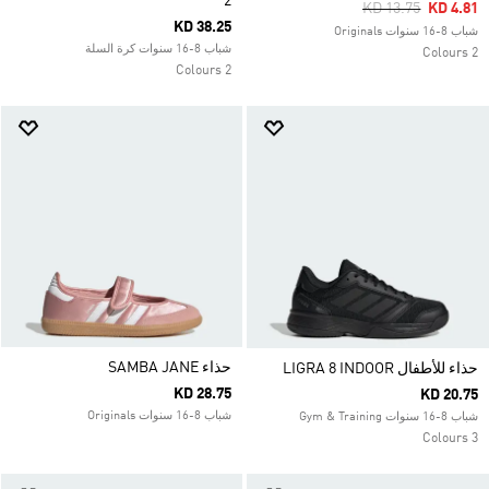
2
Price Reduced Fr
To
KD 13.75
KD 4.81
KD 38.25
شباب 8-16 سنوات Originals
شباب 8-16 سنوات كرة السلة
2 Colours
2 Colours
حذاء SAMBA JANE
حذاء للأطفال LIGRA 8 INDOOR
KD 28.75
KD 20.75
شباب 8-16 سنوات Originals
شباب 8-16 سنوات Gym & Training
3 Colours