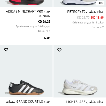
-30%
حذاء ADIDAS MINECRAFT PRO
حذاء للأطفال RETROPY F2
JUNIOR
Price Reduced Fro
To
KD 28.75
KD 18.69
KD 26.25
شباب 8-16 سنوات Originals
شباب 8-16 سنوات Sportswear
2 Colours
6 Colours
جديد
حذاء GRAND COURT LO للفتيات
حذاء للأطفال LIGHTBLAZE