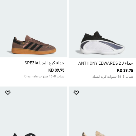
حذاء كرة اليد SPEZIAL
حذاء ANTHONY EDWARDS 2 J
KD 39.75
KD 39.75
شباب 8-16 سنوات Originals
شباب 8-16 سنوات كرة السلة