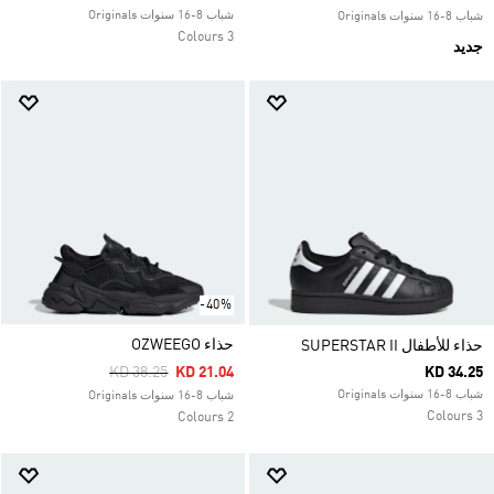
شباب 8-16 سنوات Originals
شباب 8-16 سنوات Originals
3 Colours
جديد
-40%
حذاء OZWEEGO
حذاء للأطفال SUPERSTAR II
Price Reduced From
To
KD 38.25
KD 21.04
KD 34.25
شباب 8-16 سنوات Originals
شباب 8-16 سنوات Originals
3 Colours
2 Colours