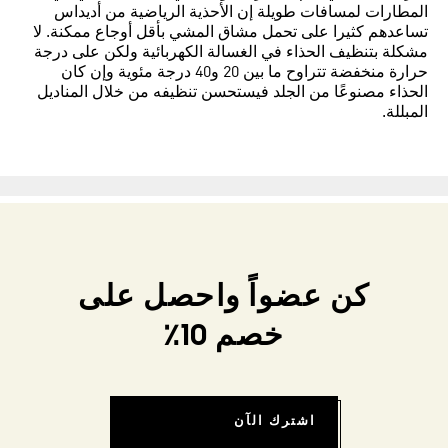
المطارات لمسافات طويلة إن الأحذية الرياضية من أديداس
تساعدهم كثيرا على تحمل مشاق المشي بأقل أوجاع ممكنة. لا
مشكلة بتنظيف الحذاء في الغسالة الكهربائية ولكن على درجة
حرارة منخفضة تتراوح ما بين 20 و40 درجة مئوية وإن كان
الحذاء مصنوعًا من الجلد فيستحسن تنظيفه من خلال المناديل
المبللة.
كن عضواً واحصل على
خصم 10٪
اشترك الآن