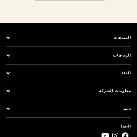
المنتجات
الرياضات
الفئة
معلومات الشركة
دعم
تابعنا