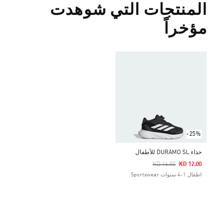
المنتجات التي شوهدت
مؤخراً
-25%
حذاء DURAMO SL للأطفال
Price Reduced From
To
KD 16.00
KD 12.00
اطفال 1-4 سنوات Sportswear