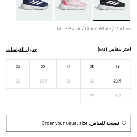
Selected
Core Black / Cloud White / Carbon
اختر مقاس (EU)
جدول القياسات
23
22
21
20
19
26
25.5
25
24
23.5
27
26.5
نصيحة للقياس.
Order your usual size.