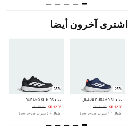
اشترى آخرون أيضا
ح
Price Reduced From
To
0
ا
-35%
-25%
حذاء DURAMO SL للأطفال
حذاء DURAMO SL KIDS
Price Reduced From
To
Price Reduced From
To
KD 19.00
KD 12.35
KD 16.00
KD 12.00
اطفال 1-4 سنوات Sportswear
اطفال 4-8 سنوات Sportswear