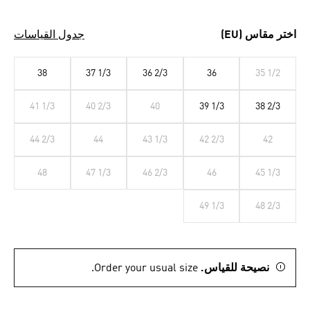
اختر مقاس (EU)
جدول القياسات
38
37 1/3
36 2/3
36
35 1/2
41 1/3
40 2/3
40
39 1/3
38 2/3
44 2/3
44
43 1/3
42 2/3
42
48
47 1/3
46 2/3
46
45 1/3
49 1/3
48 2/3
نصيحة للقياس.
Order your usual size.