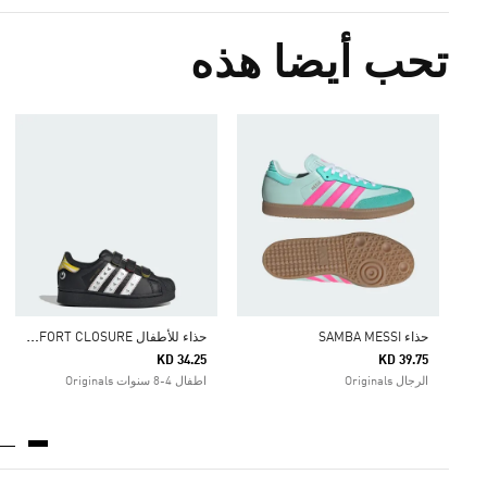
تحب أيضا هذه
ح
ذاء للأطفال ADIDAS DISNEY SUPERSTAR LED LIGHTS COMFORT CLOSURE
حذاء SAMBA MESSI
KD 34.25
KD 39.75
الرجال Originals
اطفال 4-8 سنوات Originals