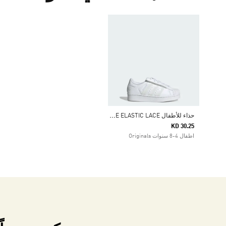
ح
ذاء للأطفال SUPERSTAR LED LIGHTS COMFORT CLOSURE ELASTIC LACE
KD 30.25
اطفال 4-8 سنوات Originals