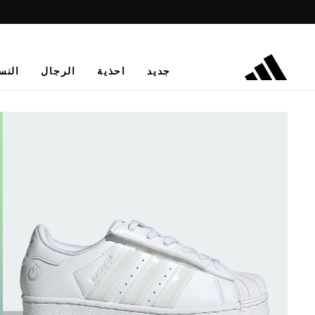
جديد
احذية
الرجال
النس