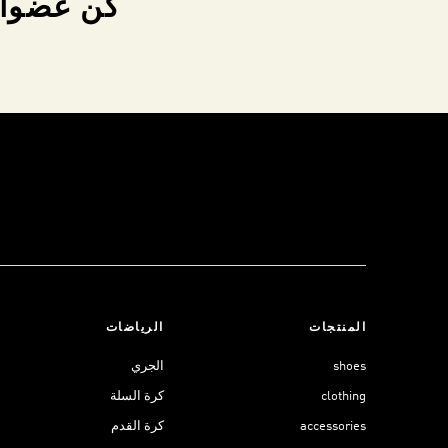
كن عضواً 
المنتجات
الرياضات
shoes
الجري
clothing
كرة السلة
accessories
كرة القدم