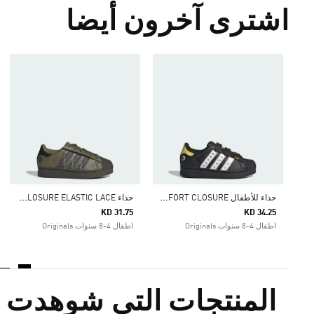
اشترى آخرون أيضا
ح
ذاء للأطفال ADIDAS DISNEY SUPERSTAR LED LIGHTS COMFORT CLOSURE
ح
ذاء SUPERSTAR LED LIGHTS COMFORT CLOSURE ELASTIC LACE
KD 31.75
KD 34.25
اطفال 4-8 سنوات Originals
اطفال 4-8 سنوات Originals
المنتجات التي شوهدت م