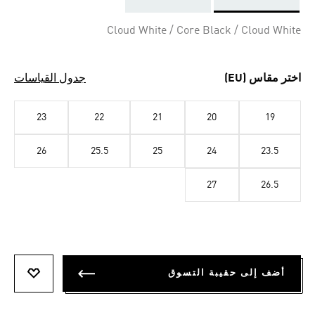
Selected
Cloud White / Core Black / Cloud White
اختر مقاس (EU)
جدول القياسات
23
22
21
20
19
26
25.5
25
24
23.5
27
26.5
أضف إلى حقيبة التسوق
أضف إلى