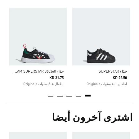
5
ا
ح
ذاء ADIDAS DISNEY ADIFOAM SUPERSTAR 360360
حذاء SUPERSTAR
KD 31.75
KD 22.50
اطفال 1-4 سنوات Originals
اطفال 4-8 سنوات Originals
اشترى آخرون أيضا