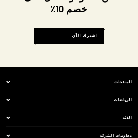
خصم 10٪
اشترك الآن
المنتجات
الرياضات
الفئة
معلومات الشركة