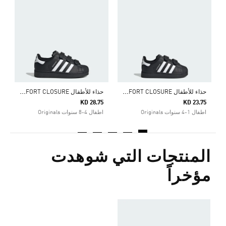
5
ا
ح
ذاء للأطفال SUPERSTAR II COMFORT CLOSURE
ح
ذاء للأطفال SUPERSTAR II COMFORT CLOSURE
KD 28.75
KD 23.75
اطفال 1-4 سنوات Originals
اطفال 4-8 سنوات Originals
المنتجات التي شوهدت
مؤخراً