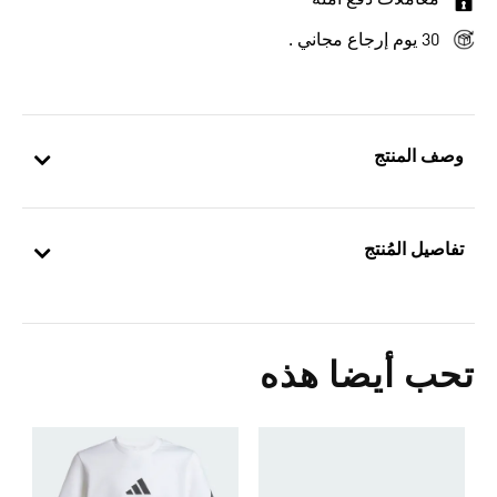
معاملات دفع آمنة
30 يوم إرجاع مجاني .
وصف المنتج
تفاصيل المُنتج
تحب أيضا هذه
5