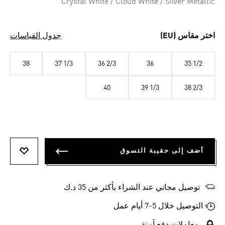
Crystal White / Cloud White / Silver Metallic
اختر مقاس (EU)
جدول القياسات
38
37 1/3
36 2/3
36
35 1/2
40
39 1/3
38 2/3
أضف إلى حقيبة التسوق
أضف إلى
توصيل مجاني عند الشراء بأكثر من 35 د.ك
التوصيل خلال 5-7 أيام عمل