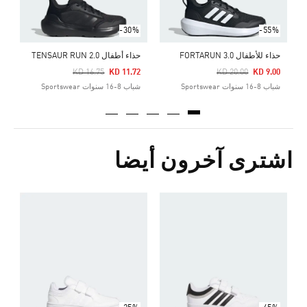
-30%
-55%
حذاء للأطفال FORTARUN 3.0
حذاء أطفال TENSAUR RUN 2.0
Price Reduced From
To
Price Reduced From
To
KD 16.75
KD 11.72
KD 20.00
KD 9.00
شباب 8-16 سنوات Sportswear
شباب 8-16 سنوات Sportswear
اشترى آخرون أيضا