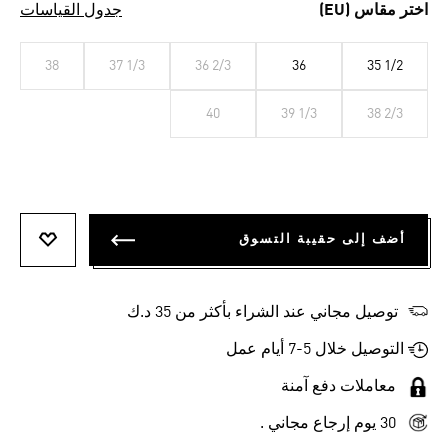
اختر مقاس (EU)
جدول القياسات
38
37 1/3
36 2/3
36
35 1/2
40
39 1/3
38 2/3
أضف إلى حقيبة التسوق
أضف إلى
توصيل مجاني عند الشراء بأكثر من 35 د.ك
التوصيل خلال 5-7 أيام عمل
معاملات دفع آمنة
30 يوم إرجاع مجاني .