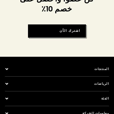
خصم 10٪
اشترك الآن
المنتجات
الرياضات
الفئة
معلومات الشركة