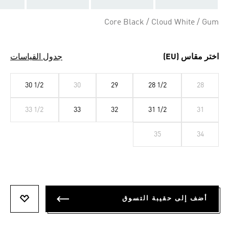
Core Black / Cloud White / Gum
اختر مقاس (EU)
جدول القياسات
30 1/2
30
29
28 1/2
28
33 1/2
33
32
31 1/2
31
35
34
أضف إلى حقيبة التسوق
أضف إلى