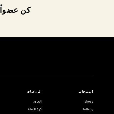
كن عضواً 
المنتجات
الرياضات
shoes
الجري
clothing
كرة السلة