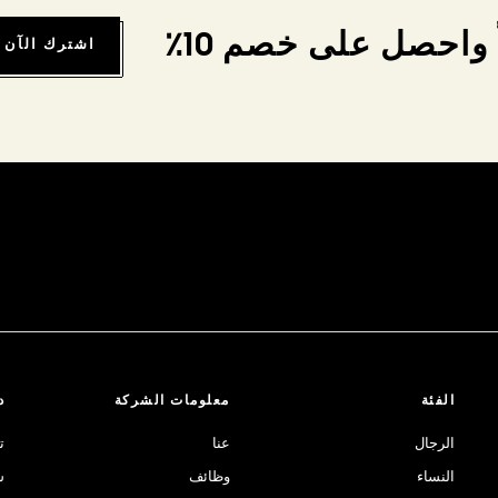
واحصل على خصم 10٪
اشترك الآن
الفئة
معلومات الشركة
د
الرجال
عنا
ت
النساء
وظائف
ش