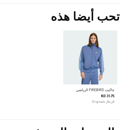
تحب أيضا هذه
جاكيت FIREBIRD الرياضي
KD 31.75
الرجال Originals