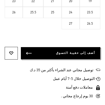
23
22
21
20
19
26
25.5
25
24
23.5
27
26.5
أضف إلى حقيبة التسوق
أضف إلى
توصيل مجاني عند الشراء بأكثر من 35 د.ك
التوصيل خلال 5-7 أيام عمل
معاملات دفع آمنة
30 يوم إرجاع مجاني .