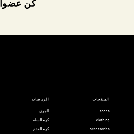
كن عضواً 
المنتجات
الرياضات
shoes
الجري
clothing
كرة السلة
accessories
كرة القدم