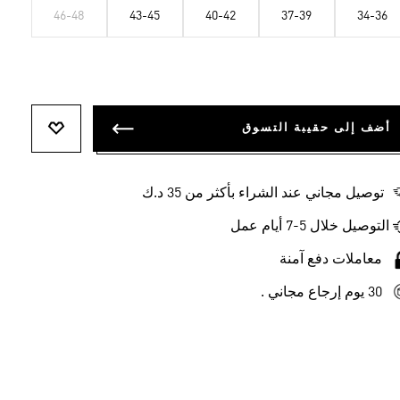
46-48
43-45
40-42
37-39
34-36
أضف إلى حقيبة التسوق
أضف إلى ل
توصيل مجاني عند الشراء بأكثر من 35 د.ك
التوصيل خلال 5-7 أيام عمل
معاملات دفع آمنة
30 يوم إرجاع مجاني .