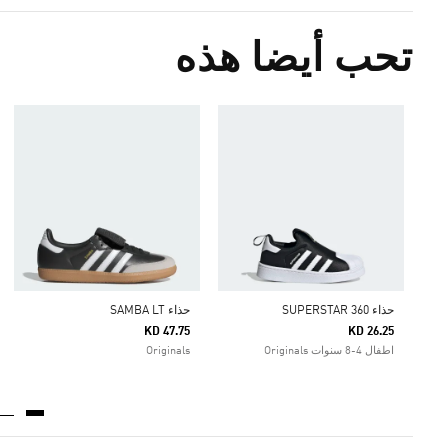
تحب أيضا هذه
حذاء SUPERSTAR 360
حذاء SAMBA LT
KD 47.75
KD 26.25
اطفال 4-8 سنوات Originals
Originals