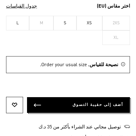
اختر مقاس (EU)
جدول القياسات
L
M
S
XS
2XS
XL
نصيحة للقياس.
Order your usual size.
أضف إلى حقيبة التسوق
أضف إلى
توصيل مجاني عند الشراء بأكثر من 35 د.ك