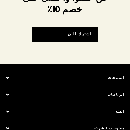
خصم 10٪
اشترك الآن
المنتجات
الرياضات
الفئة
معلومات الشركة