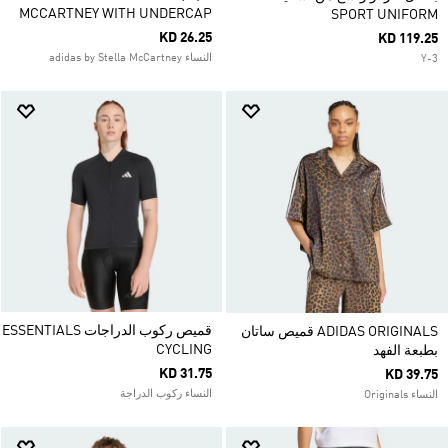
MCCARTNEY WITH UNDERCAP
SPORT UNIFORM
KD 26.25
KD 119.25
النساء adidas by Stella McCartney
Y-3
قميص ركوب الدراجات ESSENTIALS
ADIDAS ORIGINALS قميص ساتان
CYCLING
بطبعة الفهد
KD 31.75
KD 39.75
النساء ركوب الدراجة
النساء Originals