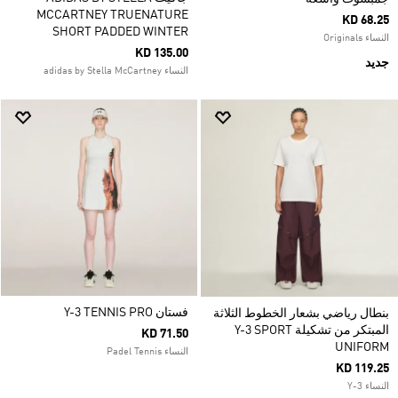
MCCARTNEY TRUENATURE
KD 68.25
SHORT PADDED WINTER
النساء Originals
KD 135.00
جديد
النساء adidas by Stella McCartney
فستان Y-3 TENNIS PRO
بنطال رياضي بشعار الخطوط الثلاثة
المبتكر من تشكيلة Y-3 SPORT
KD 71.50
UNIFORM
النساء Padel Tennis
KD 119.25
النساء Y-3