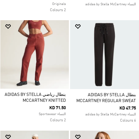
Originals
النساء adidas by Stella McCartney
2 Colours
بنطال رياضي ADIDAS BY STELLA
بنطال ADIDAS BY STELLA
MCCARTNEY KNITTED
MCCARTNEY REGULAR SWEAT
KD 71.50
KD 47.75
النساء Sportswear
النساء adidas by Stella McCartney
2 Colours
6 Colours