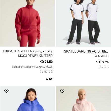
جاكيت رياضية ADIDAS BY STELLA
بنطال SKATEBOARDING ACID
MCCARTNEY KNITTED
WASHED
KD 71.50
KD 39.75
النساء adidas by Stella McCartney
Originals
3 Colours
جديد