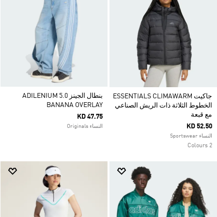
بنطال الجينز ADILENIUM 5.0
جاكيت ESSENTIALS CLIMAWARM
BANANA OVERLAY
الخطوط الثلاثة ذات الريش الصناعي
مع قبعة
KD 47.75
KD 52.50
النساء Originals
النساء Sportswear
2 Colours