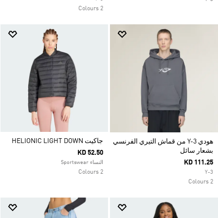
2 Colours
جاكيت HELIONIC LIGHT DOWN
هودي Y-3 من قماش التيري الفرنسي
بشعار سائل
KD 52.50
KD 111.25
النساء Sportswear
2 Colours
Y-3
2 Colours