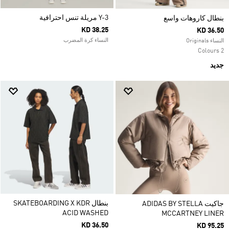
Y-3 مريلة تنس احترافية
بنطال كاروهات واسع
KD 38.25
KD 36.50
النساء كرة المضرب
النساء Originals
2 Colours
جديد
بنطال SKATEBOARDING X KDR
جاكيت ADIDAS BY STELLA
ACID WASHED
MCCARTNEY LINER
KD 36.50
KD 95.25