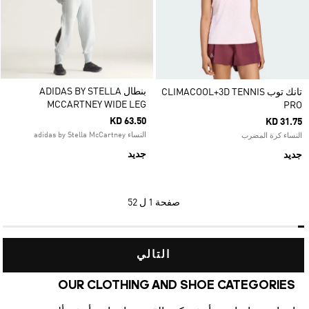
بنطال ADIDAS BY STELLA
تانك توب CLIMACOOL+3D TENNIS
MCCARTNEY WIDE LEG
PRO
KD 63.50
KD 31.75
النساء adidas by Stella McCartney
النساء كرة المضرب
جديد
جديد
صفحة
1 ل 52
التالي
OUR CLOTHING AND SHOE CATEGORIES