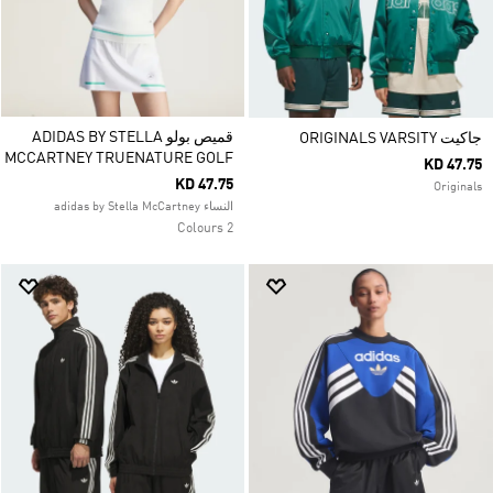
قميص بولو ADIDAS BY STELLA
جاكيت ORIGINALS VARSITY
MCCARTNEY TRUENATURE GOLF
KD 47.75
KD 47.75
Originals
النساء adidas by Stella McCartney
2 Colours