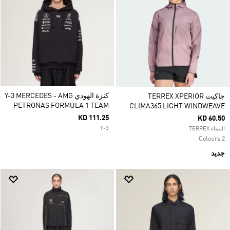
كنزة الهودي Y-3 MERCEDES - AMG
جاكيت TERREX XPERIOR
PETRONAS FORMULA 1 TEAM
CLIMA365 LIGHT WINDWEAVE
KD 111.25
KD 60.50
Y-3
النساء TERREX
2 Colours
جديد