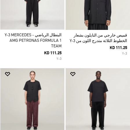
البنطال الرياضي Y-3 MERCEDES -
قميص خارجي من النايلون بشعار
AMG PETRONAS FORMULA 1
الخطوط الثلاثة متدرج اللون من Y-3
TEAM
KD 111.25
KD 111.25
Y-3
Y-3